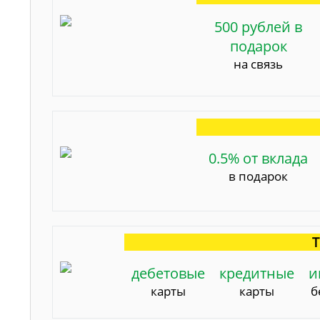
500 рублей в
подарок
на связь
0.5% от вклада
в подарок
Т
дебетовые
кредитные
и
карты
карты
б