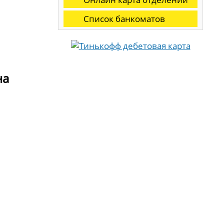
Список банкоматов
на