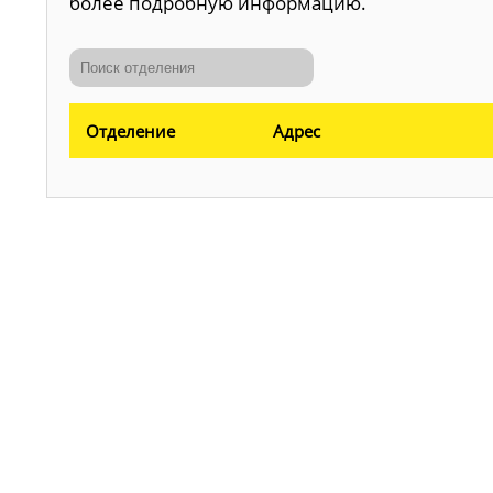
более подробную информацию.
Отделение
Адрес