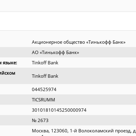
Акционерное общество «Тинькофф Банк»
АО «Тинькофф Банк»
 языке:
Tinkoff Bank
ийском
Tinkoff Bank
044525974
TICSRUMM
30101810145250000974
№ 2673
Москва, 123060, 1-й Волоколамский проезд, д.