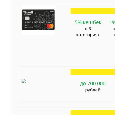
5% кешбек
1
в 3
категориях
до 700 000
рублей