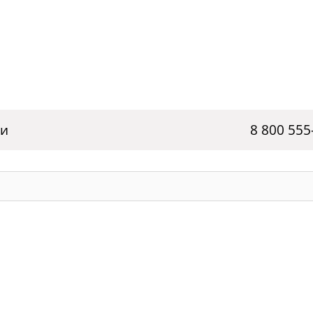
ги
8 800 555