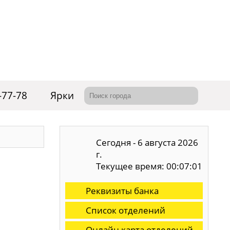
-77-78
Ярки
Сегодня - 6 августа 2026
г.
Текущее время: 00:07:02
Реквизиты банка
Список отделений
Онлайн карта отделений