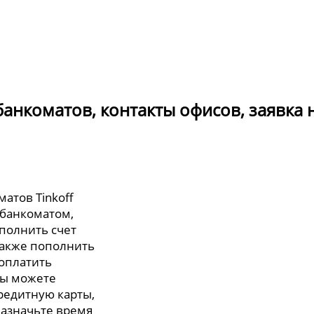
 банкоматов, контакты офисов, заявка 
атов Tinkoff
 банкоматом,
полнить счет
также пополнить
 оплатить
вы можете
редитную карты,
назначьте время