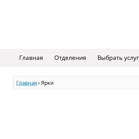
Главная
Отделения
Выбрать услу
Главная
›
Ярки