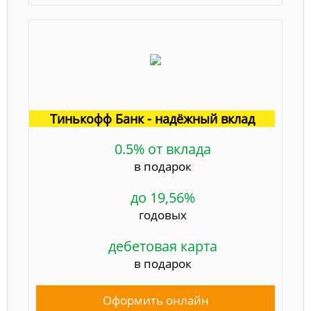
Тинькофф Банк - надёжный вклад
0.5% от вклада
в подарок
до 19,56%
годовых
дебетовая карта
в подарок
Оформить онлайн