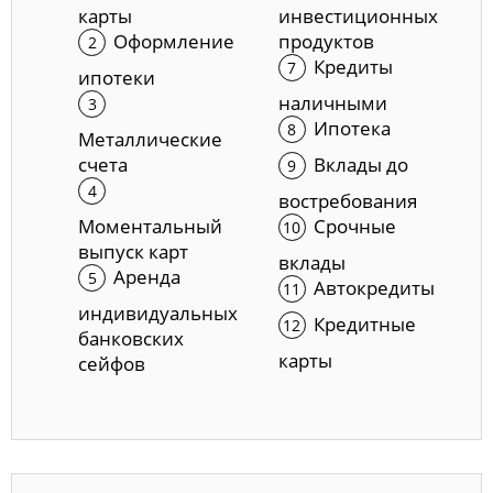
карты
инвестиционных
Оформление
продуктов
Кредиты
ипотеки
наличными
Ипотека
Металлические
счета
Вклады до
востребования
Моментальный
Срочные
выпуск карт
вклады
Аренда
Автокредиты
индивидуальных
Кредитные
банковских
карты
сейфов