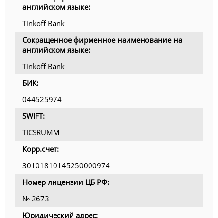
английском языке:
Tinkoff Bank
Сокращенное фирменное наименование на
английском языке:
Tinkoff Bank
БИК:
044525974
SWIFT:
TICSRUMM
Корр.счет:
30101810145250000974
Номер лицензии ЦБ РФ:
№ 2673
Юридический адрес: