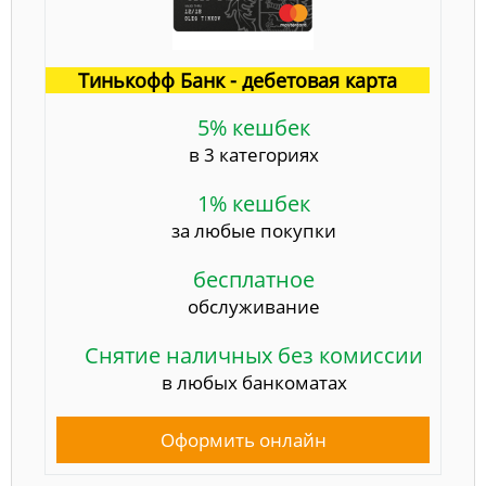
Тинькофф Банк - дебетовая карта
5% кешбек
в 3 категориях
1% кешбек
за любые покупки
бесплатное
обслуживание
Снятие наличных без комиссии
в любых банкоматах
Оформить онлайн