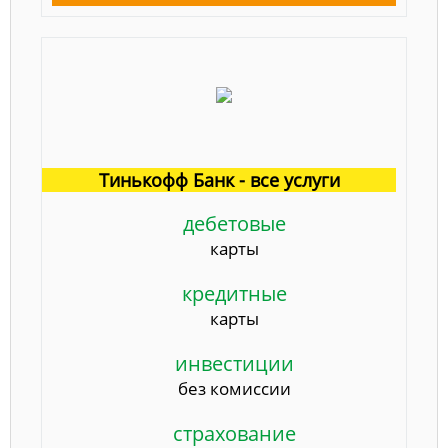
Тинькофф Банк - все услуги
дебетовые
карты
кредитные
карты
инвестиции
без комиссии
страхование