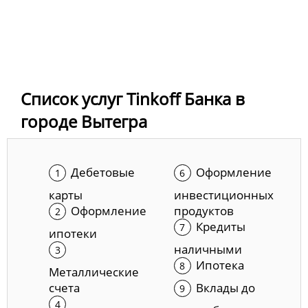
Список услуг Tinkoff Банка в
городе Вытегра
Дебетовые
Оформление
карты
инвестиционных
Оформление
продуктов
Кредиты
ипотеки
наличными
Ипотека
Металлические
счета
Вклады до