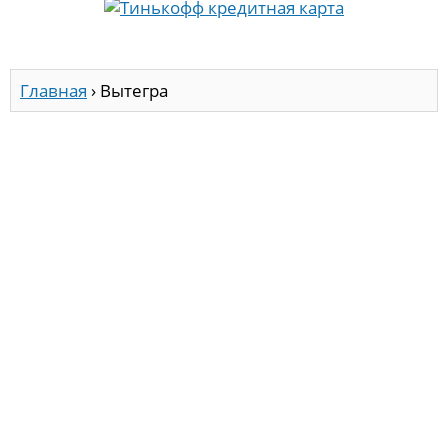
Главная
›
Вытегра