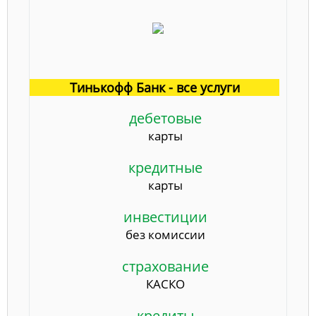
Тинькофф Банк - все услуги
дебетовые
карты
кредитные
карты
инвестиции
без комиссии
страхование
КАСКО
кредиты