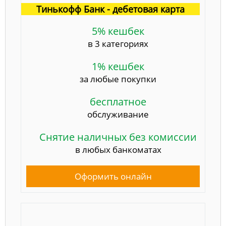
Тинькофф Банк - дебетовая карта
5% кешбек
в 3 категориях
1% кешбек
за любые покупки
бесплатное
обслуживание
Снятие наличных без комиссии
в любых банкоматах
Оформить онлайн