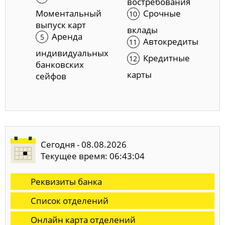
востребования
Моментальный
Срочные
выпуск карт
вклады
Аренда
Автокредиты
индивидуальных
Кредитные
банковских
карты
сейфов
Сегодня - 08.08.2026
Текущее время: 06:43:04
Реквизиты банка
Список отделений
Онлайн карта отделений