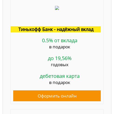
Тинькофф Банк - надёжный вклад
0.5% от вклада
в подарок
до 19,56%
годовых
дебетовая карта
в подарок
Оформить онлайн