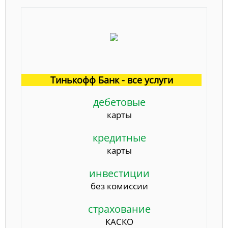
Тинькофф Банк - все услуги
дебетовые
карты
кредитные
карты
инвестиции
без комиссии
страхование
КАСКО