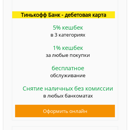
Тинькофф Банк - дебетовая карта
5% кешбек
в 3 категориях
1% кешбек
за любые покупки
бесплатное
обслуживание
Снятие наличных без комиссии
в любых банкоматах
Оформить онлайн