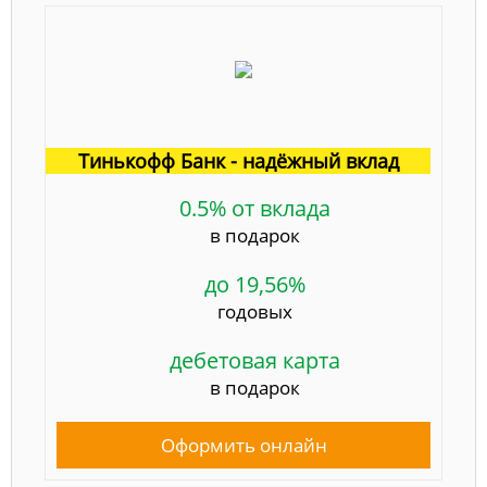
Тинькофф Банк - надёжный вклад
0.5% от вклада
в подарок
до 19,56%
годовых
дебетовая карта
в подарок
Оформить онлайн