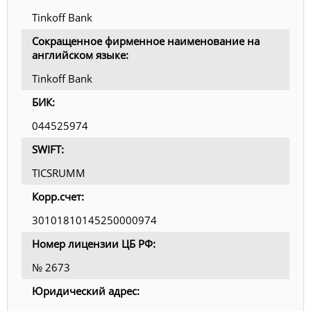
Tinkoff Bank
Сокращенное фирменное наименование на
английском языке:
Tinkoff Bank
БИК:
044525974
SWIFT:
TICSRUMM
Корр.счет:
30101810145250000974
Номер лицензии ЦБ РФ:
№ 2673
Юридический адрес: