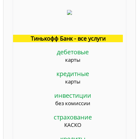
Тинькофф Банк - все услуги
дебетовые
карты
кредитные
карты
инвестиции
без комиссии
страхование
КАСКО
кредиты