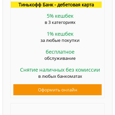
Тинькофф Банк - дебетовая карта
5% кешбек
в 3 категориях
1% кешбек
за любые покупки
бесплатное
обслуживание
Снятие наличных без комиссии
в любых банкоматах
Оформить онлайн