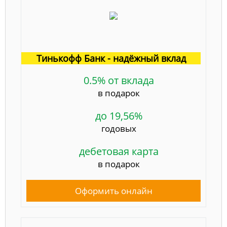
Тинькофф Банк - надёжный вклад
0.5% от вклада
в подарок
до 19,56%
годовых
дебетовая карта
в подарок
Оформить онлайн