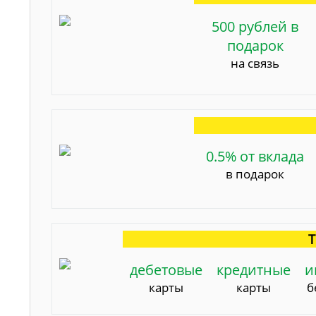
500 рублей в
подарок
на связь
0.5% от вклада
в подарок
Т
дебетовые
кредитные
и
карты
карты
б