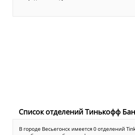
Список отделений Тинькофф Банк
В городе Весьегонск имеется 0 отделений Tin