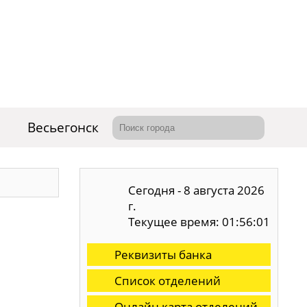
Весьегонск
Сегодня - 8 августа 2026
г.
Текущее время: 01:56:02
Реквизиты банка
Список отделений
Онлайн карта отделений