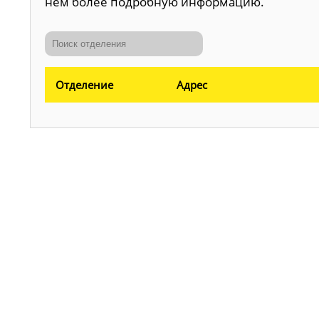
нем более подробную информацию.
Отделение
Адрес