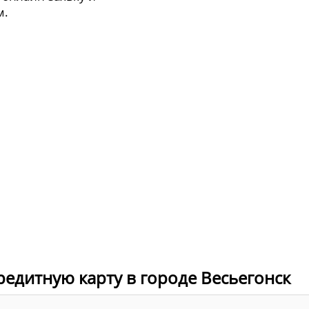
м.
редитную карту в городе Весьегонск