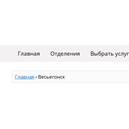
Главная
Отделения
Выбрать услу
Главная
›
Весьегонск