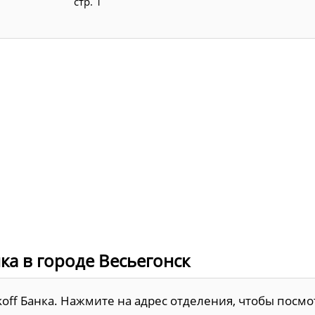
стр. 1
а в городе Весьегонск
koff Банка. Нажмите на адрес отделения, чтобы посмо