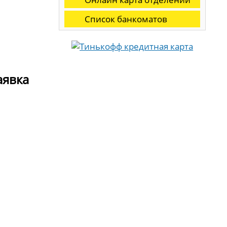
Список банкоматов
аявка