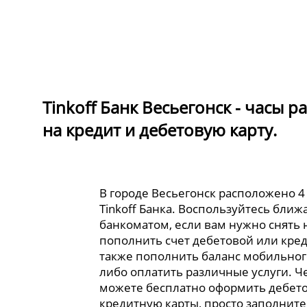
Tinkoff Банк Весьегонск - часы 
на кредит и дебетовую карту.
В городе Весьегонск расположено 4
Tinkoff Банка. Воспользуйтесь бли
банкоматом, если вам нужно снять
пополнить счет дебетовой или кред
также пополнить баланс мобильног
либо оплатить различные услуги. Ч
можете бесплатно оформить дебет
кредитную карты, просто заполните