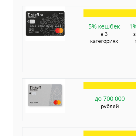
5% кешбек
1
в 3
категориях
до 700 000
рублей