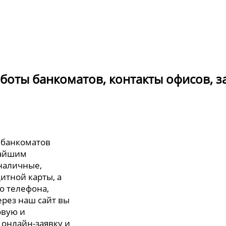
работы банкоматов, контакты офисов, з
 банкоматов
жайшим
 наличные,
итной карты, а
о телефона,
ерез наш сайт вы
овую и
 онлайн-заявку и