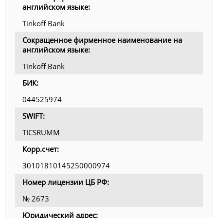
английском языке:
Tinkoff Bank
Сокращенное фирменное наименование на
английском языке:
Tinkoff Bank
БИК:
044525974
SWIFT:
TICSRUMM
Корр.счет:
30101810145250000974
Номер лицензии ЦБ РФ:
№ 2673
Юридический адрес: