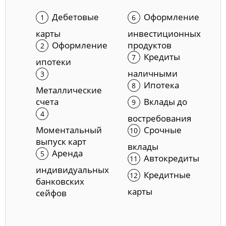
Дебетовые
Оформление
карты
инвестиционных
Оформление
продуктов
Кредиты
ипотеки
наличными
Ипотека
Металлические
счета
Вклады до
востребования
Моментальный
Срочные
выпуск карт
вклады
Аренда
Автокредиты
индивидуальных
Кредитные
банковских
карты
сейфов