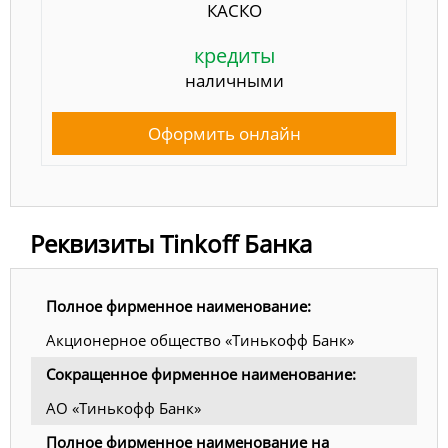
КАСКО
кредиты
наличными
Оформить онлайн
Реквизиты Tinkoff Банка
Полное фирменное наименование:
Акционерное общество «Тинькофф Банк»
Сокращенное фирменное наименование:
АО «Тинькофф Банк»
Полное фирменное наименование на