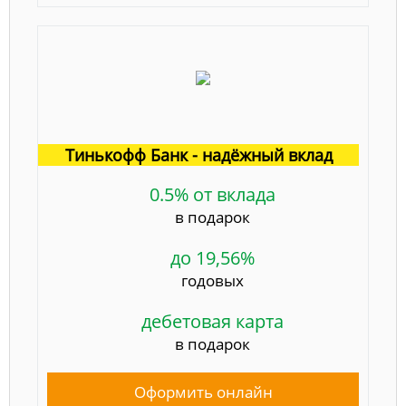
Тинькофф Банк - надёжный вклад
0.5% от вклада
в подарок
до 19,56%
годовых
дебетовая карта
в подарок
Оформить онлайн