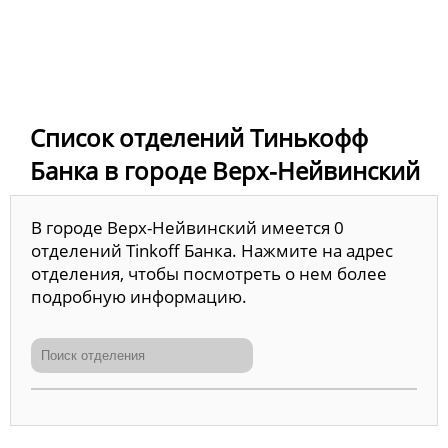
Список отделений Тинькофф
Банка в городе Верх-Нейвинский
В городе Верх-Нейвинский имеется 0
отделений Tinkoff Банка. Нажмите на адрес
отделения, чтобы посмотреть о нем более
подробную информацию.