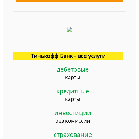
Тинькофф Банк - все услуги
дебетовые
карты
кредитные
карты
инвестиции
без комиссии
страхование