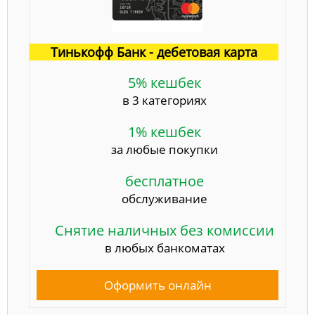
Тинькофф Банк - дебетовая карта
5% кешбек
в 3 категориях
1% кешбек
за любые покупки
бесплатное
обслуживание
Снятие наличных без комиссии
в любых банкоматах
Оформить онлайн