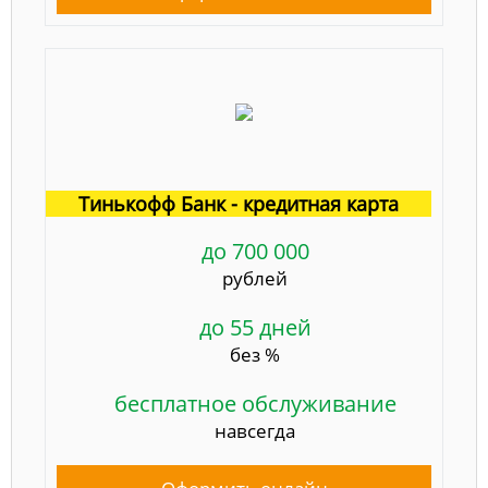
Тинькофф Банк - кредитная карта
до 700 000
рублей
до 55 дней
без %
бесплатное обслуживание
навсегда