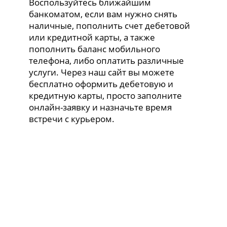
Воспользуйтесь ближайшим
банкоматом, если вам нужно снять
наличные, пополнить счет дебетовой
или кредитной карты, а также
пополнить баланс мобильного
телефона, либо оплатить различные
услуги. Через наш сайт вы можете
бесплатно оформить дебетовую и
кредитную карты, просто заполните
онлайн-заявку и назначьте время
встречи с курьером.