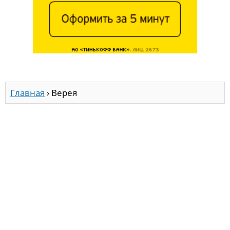
Главная
›
Верея