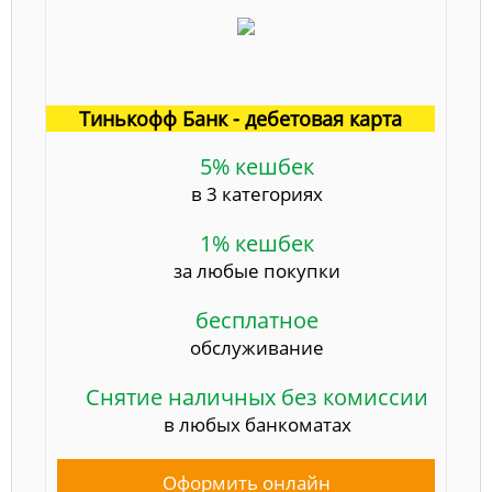
Тинькофф Банк - дебетовая карта
5% кешбек
в 3 категориях
1% кешбек
за любые покупки
бесплатное
обслуживание
Снятие наличных без комиссии
в любых банкоматах
Оформить онлайн