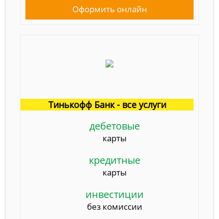
Оформить онлайн
Тинькофф Банк - все услуги
дебетовые
карты
кредитные
карты
инвестиции
без комиссии