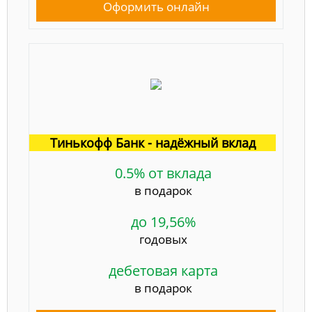
Оформить онлайн
Тинькофф Банк - надёжный вклад
0.5% от вклада
в подарок
до 19,56%
годовых
дебетовая карта
в подарок