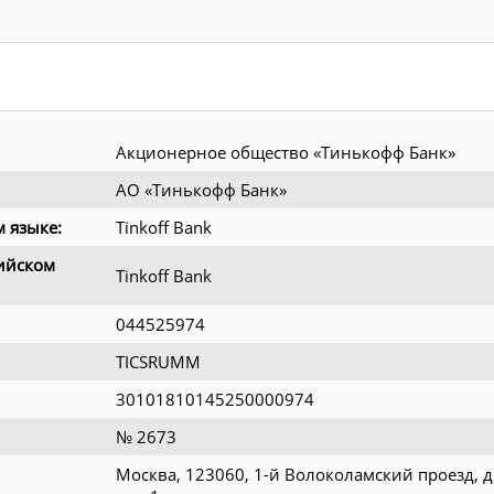
Акционерное общество «Тинькофф Банк»
АО «Тинькофф Банк»
 языке:
Tinkoff Bank
ийском
Tinkoff Bank
044525974
TICSRUMM
30101810145250000974
№ 2673
Москва, 123060, 1-й Волоколамский проезд, д.