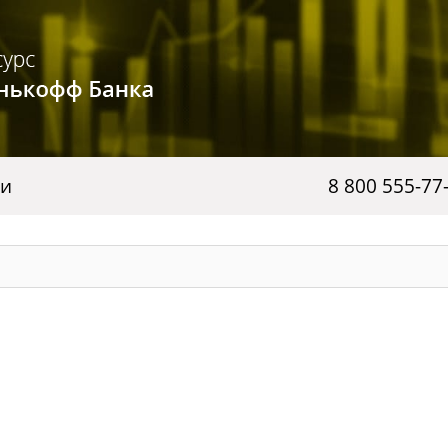
ги
8 800 555-77