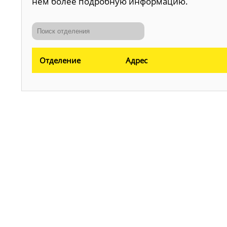
нем более подробную информацию.
Отделение
Адрес