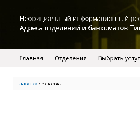
Главная
Отделения
Выбрать услу
Главная
›
Вековка