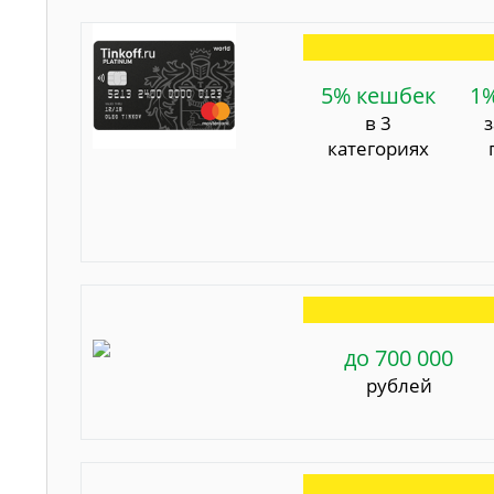
5% кешбек
1
в 3
категориях
до 700 000
рублей