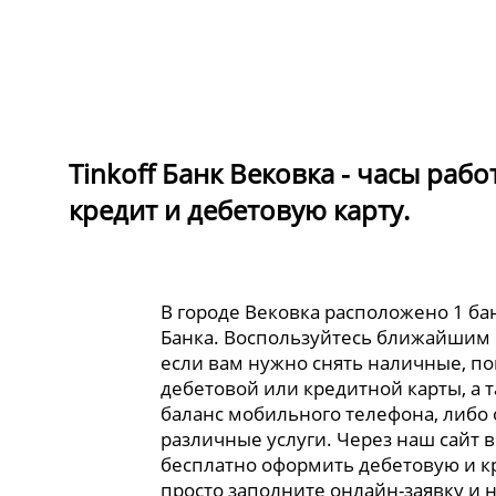
Tinkoff Банк Вековка - часы раб
кредит и дебетовую карту.
В городе Вековка расположено 1 бан
Банка. Воспользуйтесь ближайшим
если вам нужно снять наличные, по
дебетовой или кредитной карты, а 
баланс мобильного телефона, либо
различные услуги. Через наш сайт 
бесплатно оформить дебетовую и к
просто заполните онлайн-заявку и 