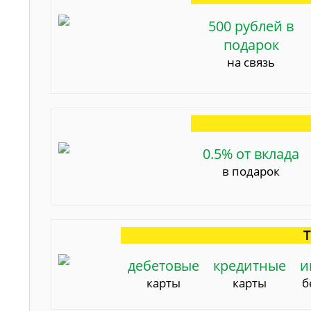
500 рублей в
подарок
на связь
0.5% от вклада
в подарок
Т
дебетовые
кредитные
и
карты
карты
б