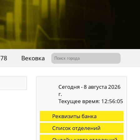
-78
Вековка
Сегодня - 8 августа 2026
г.
Текущее время: 12:56:06
Реквизиты банка
Список отделений
Онлайн карта отделений