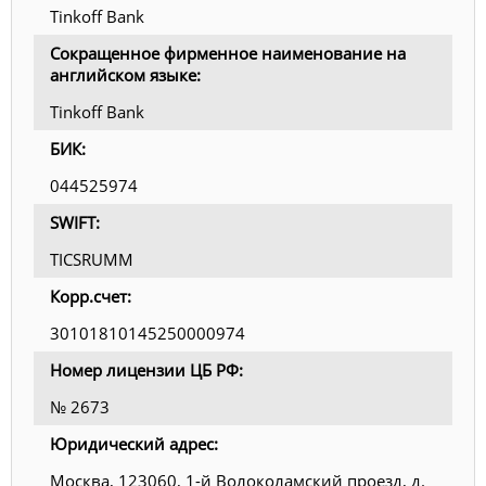
Tinkoff Bank
Сокращенное фирменное наименование на
английском языке:
Tinkoff Bank
БИК:
044525974
SWIFT:
TICSRUMM
Корр.счет:
30101810145250000974
Номер лицензии ЦБ РФ:
№ 2673
Юридический адрес:
Москва, 123060, 1-й Волоколамский проезд, д.