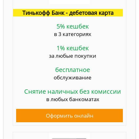
Тинькофф Банк - дебетовая карта
5% кешбек
в 3 категориях
1% кешбек
за любые покупки
бесплатное
обслуживание
Снятие наличных без комиссии
в любых банкоматах
Оформить онлайн