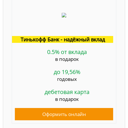
Тинькофф Банк - надёжный вклад
0.5% от вклада
в подарок
до 19,56%
годовых
дебетовая карта
в подарок
Оформить онлайн