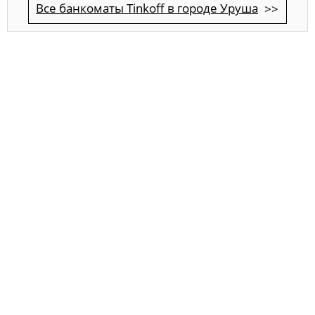
Все банкоматы Tinkoff в городе Уруша