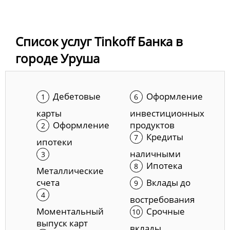
Список услуг Tinkoff Банка в
городе Уруша
Дебетовые
Оформление
карты
инвестиционных
Оформление
продуктов
Кредиты
ипотеки
наличными
Ипотека
Металлические
счета
Вклады до
востребования
Моментальный
Срочные
выпуск карт
вклады