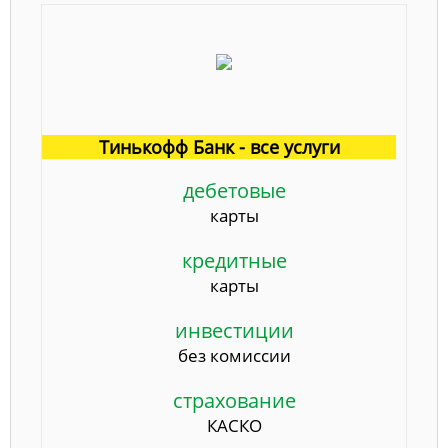
Тинькофф Банк - все услуги
дебетовые
карты
кредитные
карты
инвестиции
без комиссии
страхование
КАСКО