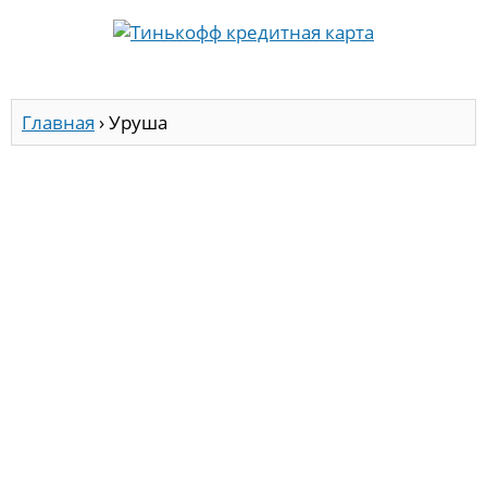
Главная
›
Уруша