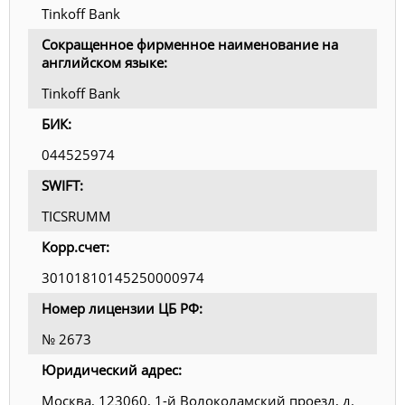
Tinkoff Bank
Сокращенное фирменное наименование на
английском языке:
Tinkoff Bank
БИК:
044525974
SWIFT:
TICSRUMM
Корр.счет:
30101810145250000974
Номер лицензии ЦБ РФ:
№ 2673
Юридический адрес:
Москва, 123060, 1-й Волоколамский проезд, д.