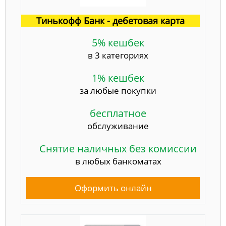
Тинькофф Банк - дебетовая карта
5% кешбек
в 3 категориях
1% кешбек
за любые покупки
бесплатное
обслуживание
Снятие наличных без комиссии
в любых банкоматах
Оформить онлайн