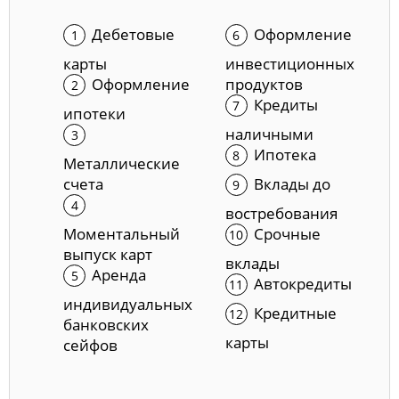
Дебетовые
Оформление
карты
инвестиционных
Оформление
продуктов
Кредиты
ипотеки
наличными
Ипотека
Металлические
счета
Вклады до
востребования
Моментальный
Срочные
выпуск карт
вклады
Аренда
Автокредиты
индивидуальных
Кредитные
банковских
карты
сейфов