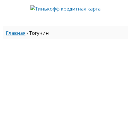
Главная
›
Тогучин