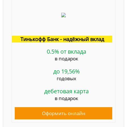
Тинькофф Банк - надёжный вклад
0.5% от вклада
в подарок
до 19,56%
годовых
дебетовая карта
в подарок
Оформить онлайн