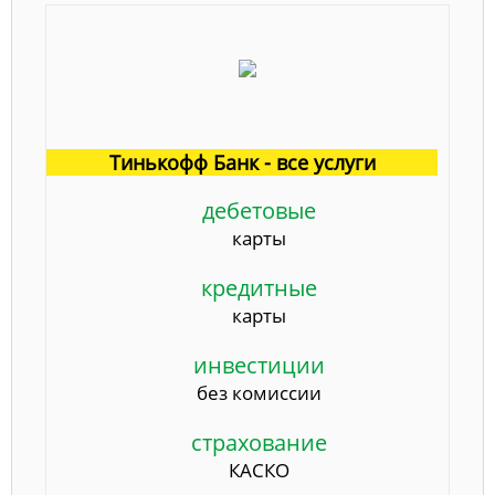
Тинькофф Банк - все услуги
дебетовые
карты
кредитные
карты
инвестиции
без комиссии
страхование
КАСКО