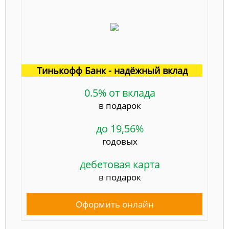
Тинькофф Банк - надёжный вклад
0.5% от вклада
в подарок
до 19,56%
годовых
дебетовая карта
в подарок
Оформить онлайн