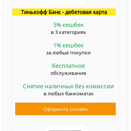
Тинькофф Банк - дебетовая карта
5% кешбек
в 3 категориях
1% кешбек
за любые покупки
бесплатное
обслуживание
Снятие наличных без комиссии
в любых банкоматах
Оформить онлайн