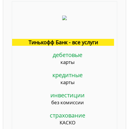
Тинькофф Банк - все услуги
дебетовые
карты
кредитные
карты
инвестиции
без комиссии
страхование
КАСКО