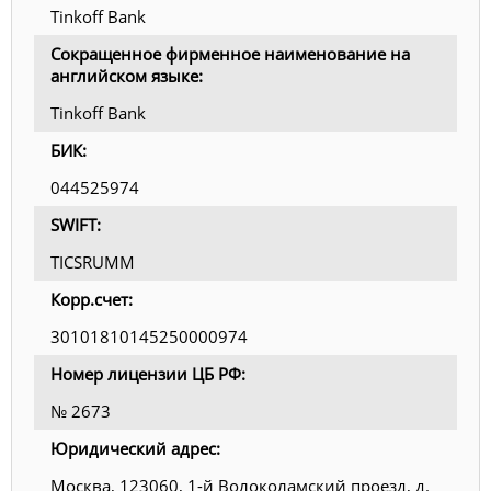
Tinkoff Bank
Сокращенное фирменное наименование на
английском языке:
Tinkoff Bank
БИК:
044525974
SWIFT:
TICSRUMM
Корр.счет:
30101810145250000974
Номер лицензии ЦБ РФ:
№ 2673
Юридический адрес:
Москва, 123060, 1-й Волоколамский проезд, д.