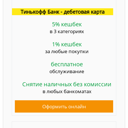
Тинькофф Банк - дебетовая карта
5% кешбек
в 3 категориях
1% кешбек
за любые покупки
бесплатное
обслуживание
Снятие наличных без комиссии
в любых банкоматах
Оформить онлайн