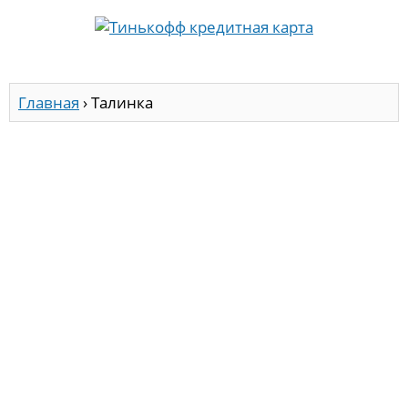
Главная
›
Талинка