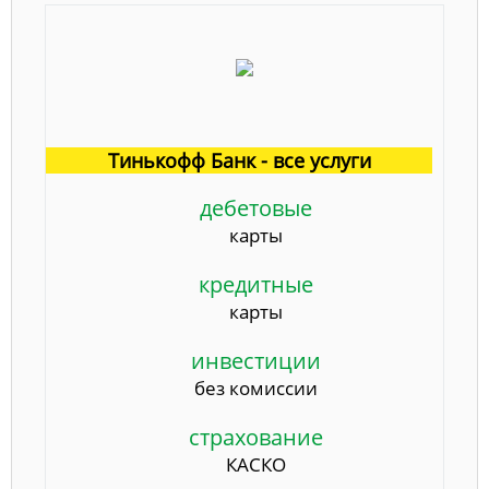
Тинькофф Банк - все услуги
дебетовые
карты
кредитные
карты
инвестиции
без комиссии
страхование
КАСКО