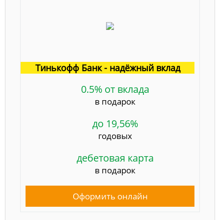
Тинькофф Банк - надёжный вклад
0.5% от вклада
в подарок
до 19,56%
годовых
дебетовая карта
в подарок
Оформить онлайн