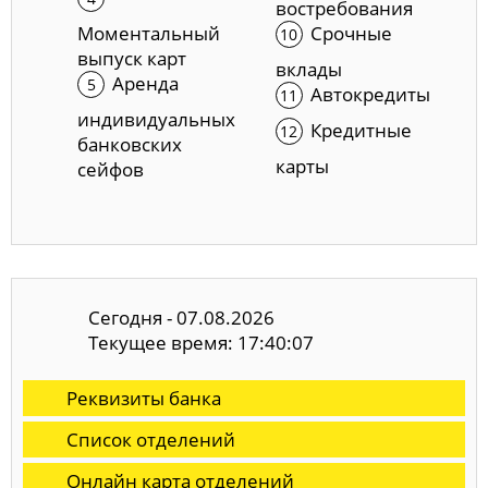
востребования
Моментальный
Срочные
выпуск карт
вклады
Аренда
Автокредиты
индивидуальных
Кредитные
банковских
карты
сейфов
Сегодня - 07.08.2026
Текущее время: 17:40:08
Реквизиты банка
Список отделений
Онлайн карта отделений