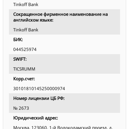
Tinkoff Bank
Сокращенное фирменное наименование на
английском языке:
Tinkoff Bank
БИК:
044525974
SWIFT:
TICSRUMM
Корр.счет:
30101810145250000974
Номер лицензии ЦБ РФ:
№ 2673
Юридический адрес:
Москва, 123060, 1-й Волоколамский проезд, д.