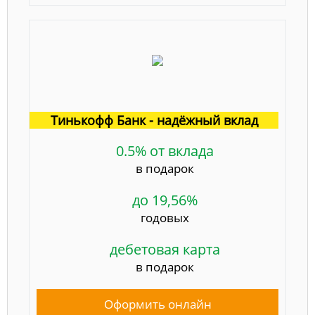
Тинькофф Банк - надёжный вклад
0.5% от вклада
в подарок
до 19,56%
годовых
дебетовая карта
в подарок
Оформить онлайн