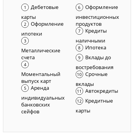
Дебетовые
Оформление
карты
инвестиционных
Оформление
продуктов
Кредиты
ипотеки
наличными
Ипотека
Металлические
счета
Вклады до
востребования
Моментальный
Срочные
выпуск карт
вклады
Аренда
Автокредиты
индивидуальных
Кредитные
банковских
карты
сейфов