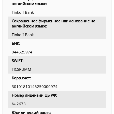
английском языке:
Tinkoff Bank
Сокращенное фирменное наименование на
английском языке:
Tinkoff Bank
БИК:
044525974
SWIFT:
TICSRUMM
Корр.счет:
30101810145250000974
Номер лицензии ЦБ РФ:
№ 2673
Юридический адрес: