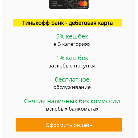
Тинькофф Банк - дебетовая карта
5% кешбек
в 3 категориях
1% кешбек
за любые покупки
бесплатное
обслуживание
Снятие наличных без комиссии
в любых банкоматах
Оформить онлайн