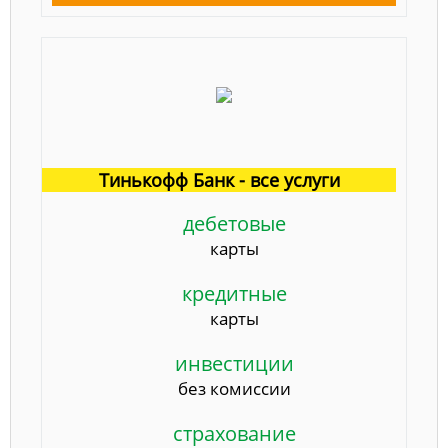
Тинькофф Банк - все услуги
дебетовые
карты
кредитные
карты
инвестиции
без комиссии
страхование