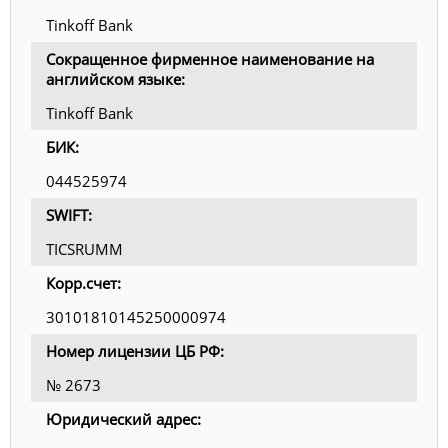
Tinkoff Bank
Сокращенное фирменное наименование на
английском языке:
Tinkoff Bank
БИК:
044525974
SWIFT:
TICSRUMM
Корр.счет:
30101810145250000974
Номер лицензии ЦБ РФ:
№ 2673
Юридический адрес: