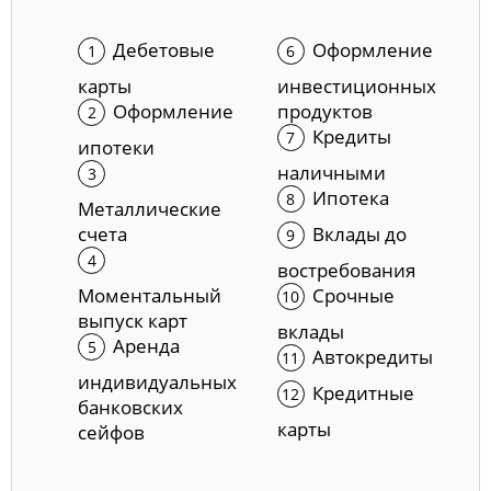
Дебетовые
Оформление
карты
инвестиционных
Оформление
продуктов
Кредиты
ипотеки
наличными
Ипотека
Металлические
счета
Вклады до
востребования
Моментальный
Срочные
выпуск карт
вклады
Аренда
Автокредиты
индивидуальных
Кредитные
банковских
карты
сейфов