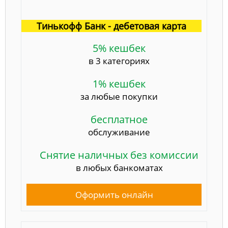
Тинькофф Банк - дебетовая карта
5% кешбек
в 3 категориях
1% кешбек
за любые покупки
бесплатное
обслуживание
Снятие наличных без комиссии
в любых банкоматах
Оформить онлайн