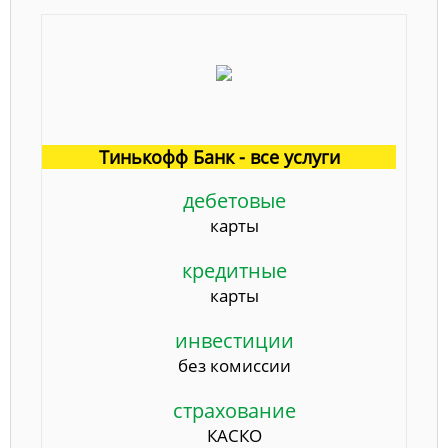
Тинькофф Банк - все услуги
дебетовые
карты
кредитные
карты
инвестиции
без комиссии
страхование
КАСКО