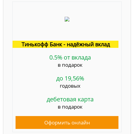
Тинькофф Банк - надёжный вклад
0.5% от вклада
в подарок
до 19,56%
годовых
дебетовая карта
в подарок
Оформить онлайн