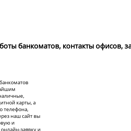
аботы банкоматов, контакты офисов, з
 банкоматов
жайшим
 наличные,
итной карты, а
о телефона,
ерез наш сайт вы
овую и
 онлайн-заявку и