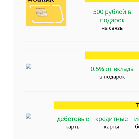
500 рублей в
подарок
на связь
0.5% от вклада
в подарок
Т
дебетовые
кредитные
и
карты
карты
б