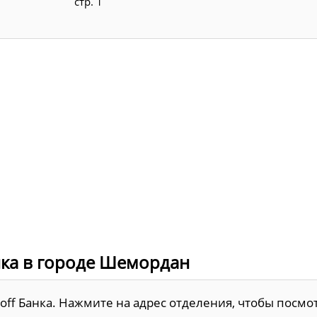
стр. 1
нка в городе Шемордан
off Банка. Нажмите на адрес отделения, чтобы посмо