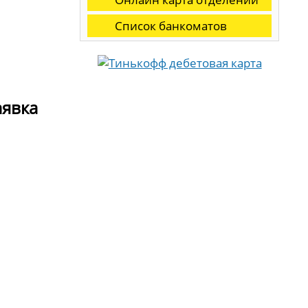
Список банкоматов
аявка