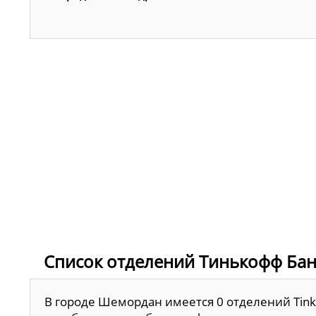
Список отделений Тинькофф Ба
В городе Шемордан имеется 0 отделений Tink