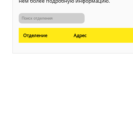
нем более подробную информацию.
Отделение
Адрес