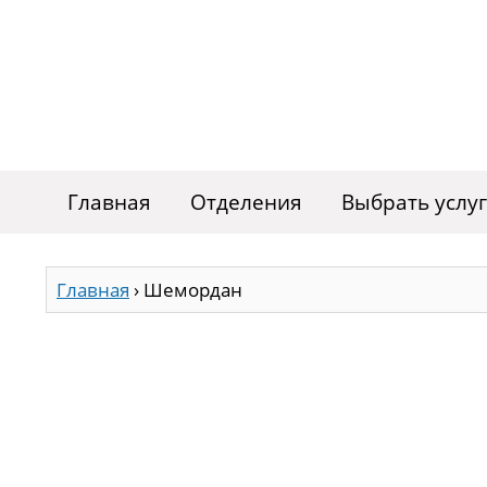
Главная
Отделения
Выбрать услу
Главная
›
Шемордан