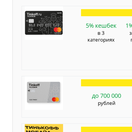
5% кешбек
1
в 3
категориях
до 700 000
рублей