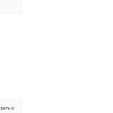
треть о