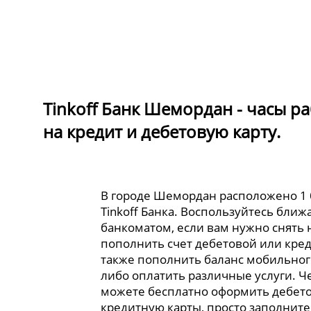
Tinkoff Банк Шемордан - часы р
на кредит и дебетовую карту.
В городе Шемордан расположено 1
Tinkoff Банка. Воспользуйтесь бли
банкоматом, если вам нужно снять
пополнить счет дебетовой или кред
также пополнить баланс мобильног
либо оплатить различные услуги. Ч
можете бесплатно оформить дебет
кредитную карты, просто заполните