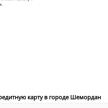
м.
кредитную карту в городе Шемордан