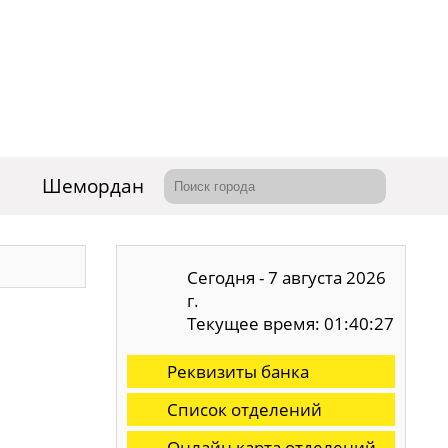
Шемордан
Сегодня - 7 августа 2026
г.
Текущее время: 01:40:28
Реквизиты банка
Список отделений
Онлайн карта отделений