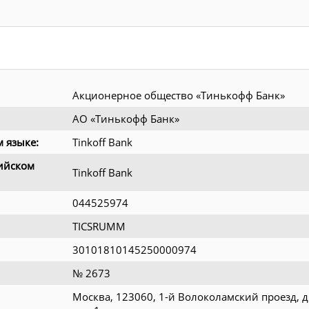
Акционерное общество «Тинькофф Банк»
АО «Тинькофф Банк»
 языке:
Tinkoff Bank
ийском
Tinkoff Bank
044525974
TICSRUMM
30101810145250000974
№ 2673
Москва, 123060, 1-й Волоколамский проезд, д.