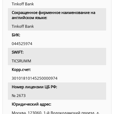
Tinkoff Bank
Сокращенное фирменное наименование на
английском языке:
Tinkoff Bank
БИК:
044525974
SWIFT:
TICSRUMM
Корр.счет:
30101810145250000974
Номер лицензии ЦБ РФ:
№ 2673
Юридический адрес:
Москва, 123060, 1-й Волоколамский проезд, д.