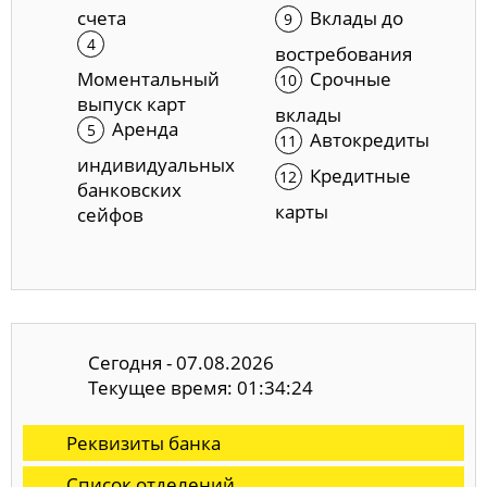
счета
Вклады до
востребования
Моментальный
Срочные
выпуск карт
вклады
Аренда
Автокредиты
индивидуальных
Кредитные
банковских
карты
сейфов
Сегодня - 07.08.2026
Текущее время: 01:34:25
Реквизиты банка
Список отделений