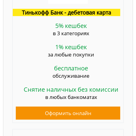
Тинькофф Банк - дебетовая карта
5% кешбек
в 3 категориях
1% кешбек
за любые покупки
бесплатное
обслуживание
Снятие наличных без комиссии
в любых банкоматах
Оформить онлайн