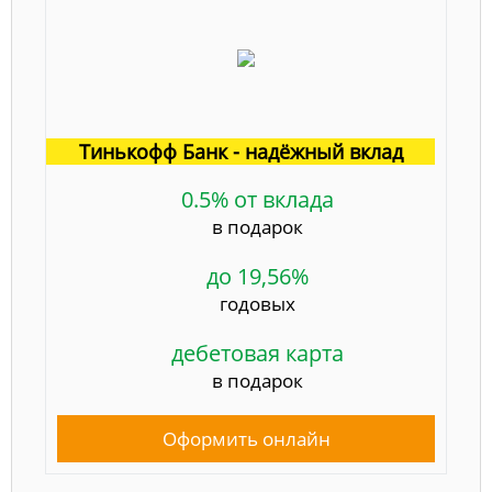
Тинькофф Банк - надёжный вклад
0.5% от вклада
в подарок
до 19,56%
годовых
дебетовая карта
в подарок
Оформить онлайн