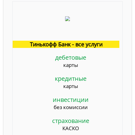
Тинькофф Банк - все услуги
дебетовые
карты
кредитные
карты
инвестиции
без комиссии
страхование
КАСКО