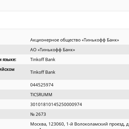
Акционерное общество «Тинькофф Банк»
АО «Тинькофф Банк»
 языке:
Tinkoff Bank
ийском
Tinkoff Bank
044525974
TICSRUMM
30101810145250000974
№ 2673
Москва, 123060, 1-й Волоколамский проезд, д.