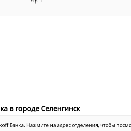
стр. 1
ка в городе Селенгинск
koff Банка. Нажмите на адрес отделения, чтобы посмо