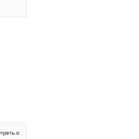
треть о