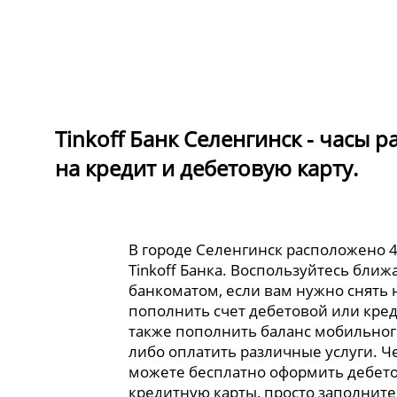
Tinkoff Банк Селенгинск - часы 
на кредит и дебетовую карту.
В городе Селенгинск расположено 
Tinkoff Банка. Воспользуйтесь бли
банкоматом, если вам нужно снять
пополнить счет дебетовой или кред
также пополнить баланс мобильног
либо оплатить различные услуги. Ч
можете бесплатно оформить дебет
кредитную карты, просто заполните