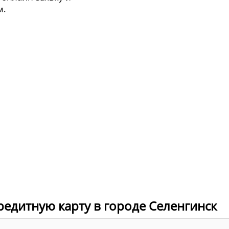
м.
редитную карту в городе Селенгинск