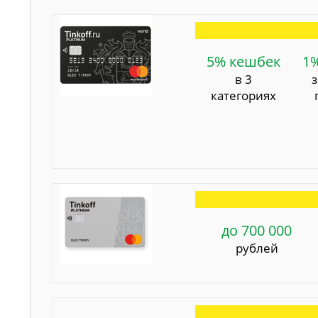
5% кешбек
1
в 3
категориях
до 700 000
рублей