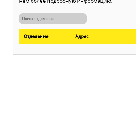
нем более подробную информацию.
Отделение
Адрес