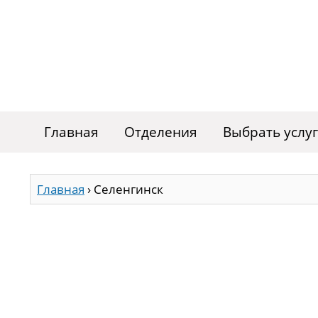
Главная
Отделения
Выбрать услу
Главная
›
Селенгинск