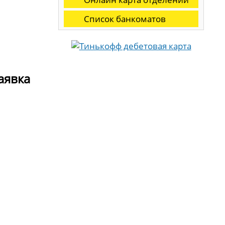
Список банкоматов
аявка