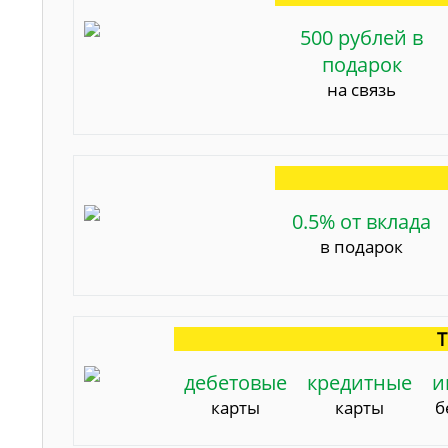
500 рублей в
подарок
на связь
0.5% от вклада
в подарок
Т
дебетовые
кредитные
и
карты
карты
б