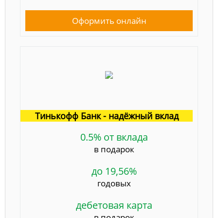
Оформить онлайн
Тинькофф Банк - надёжный вклад
0.5% от вклада
в подарок
до 19,56%
годовых
дебетовая карта
в подарок