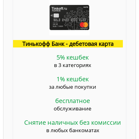
Тинькофф Банк - дебетовая карта
5% кешбек
в 3 категориях
1% кешбек
за любые покупки
бесплатное
обслуживание
Снятие наличных без комиссии
в любых банкоматах