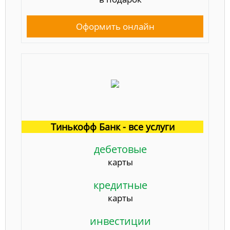
Оформить онлайн
Тинькофф Банк - все услуги
дебетовые
карты
кредитные
карты
инвестиции