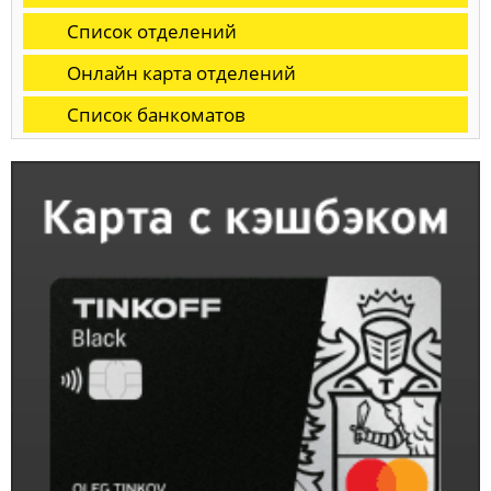
Список отделений
Онлайн карта отделений
Список банкоматов