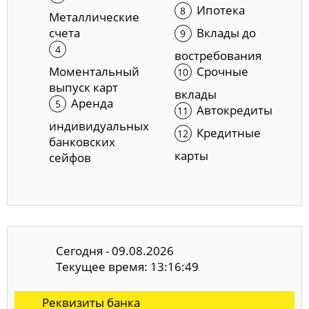
Ипотека
Металлические
счета
Вклады до
востребования
Моментальный
Срочные
выпуск карт
вклады
Аренда
Автокредиты
индивидуальных
Кредитные
банковских
карты
сейфов
Сегодня - 09.08.2026
Текущее время: 13:16:50
Реквизиты банка