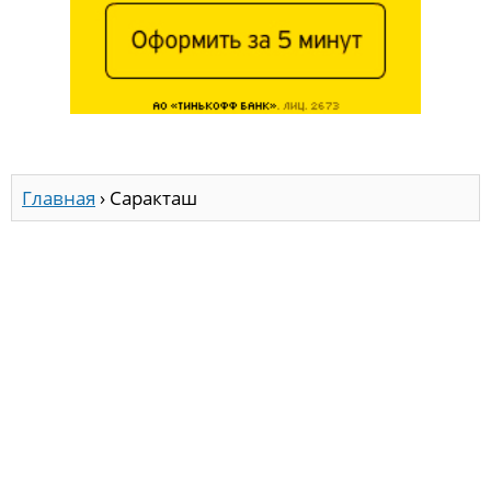
Главная
›
Саракташ