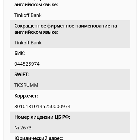
английском языке:
Tinkoff Bank
Сокращенное фирменное наименование на
английском языке:
Tinkoff Bank
БИК:
044525974
SWIFT:
TICSRUMM
Корр.счет:
30101810145250000974
Номер лицензии ЦБ РФ:
№ 2673
Юридический адрес: