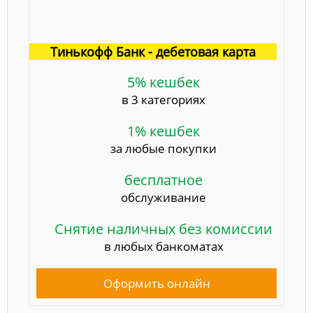
Тинькофф Банк - дебетовая карта
5% кешбек
в 3 категориях
1% кешбек
за любые покупки
бесплатное
обслуживание
Снятие наличных без комиссии
в любых банкоматах
Оформить онлайн