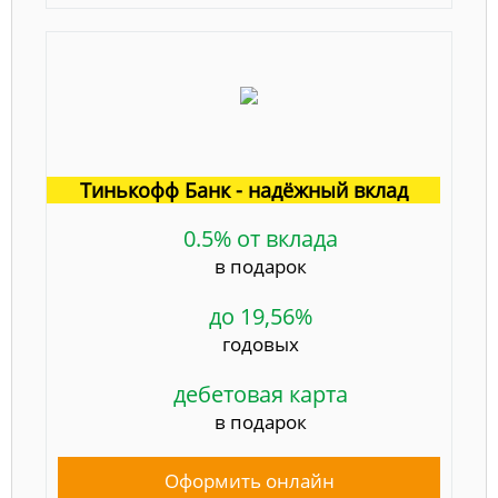
Тинькофф Банк - надёжный вклад
0.5% от вклада
в подарок
до 19,56%
годовых
дебетовая карта
в подарок
Оформить онлайн