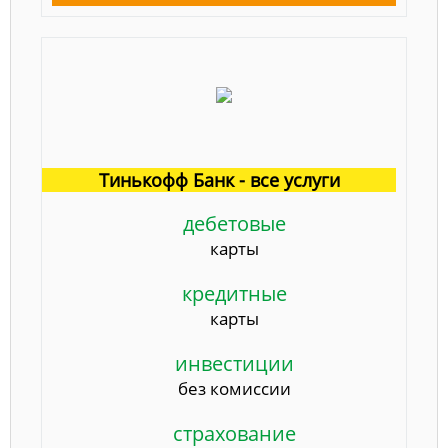
Тинькофф Банк - все услуги
дебетовые
карты
кредитные
карты
инвестиции
без комиссии
страхование