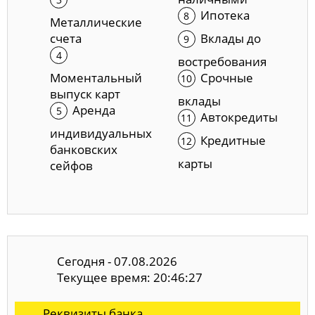
Ипотека
Металлические
счета
Вклады до
востребования
Моментальный
Срочные
выпуск карт
вклады
Аренда
Автокредиты
индивидуальных
Кредитные
банковских
карты
сейфов
Сегодня - 07.08.2026
Текущее время: 20:46:28
Реквизиты банка