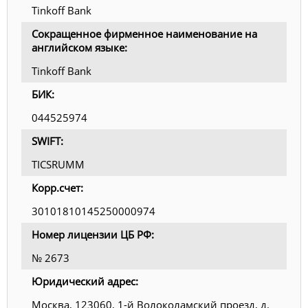
Tinkoff Bank
Сокращенное фирменное наименование на
английском языке:
Tinkoff Bank
БИК:
044525974
SWIFT:
TICSRUMM
Корр.счет:
30101810145250000974
Номер лицензии ЦБ РФ:
№ 2673
Юридический адрес:
Москва, 123060, 1-й Волоколамский проезд, д.