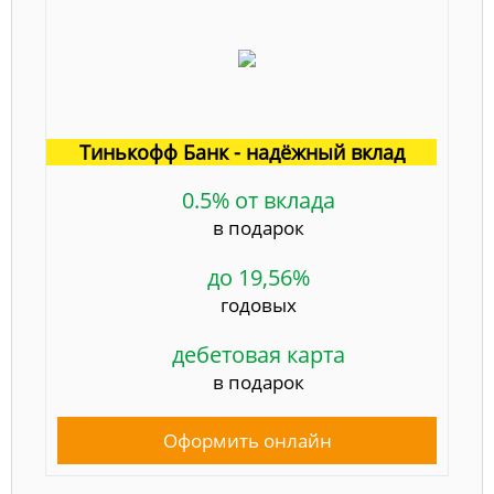
Тинькофф Банк - надёжный вклад
0.5% от вклада
в подарок
до 19,56%
годовых
дебетовая карта
в подарок
Оформить онлайн