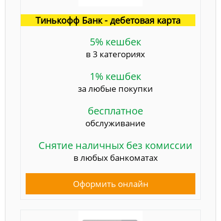
Тинькофф Банк - дебетовая карта
5% кешбек
в 3 категориях
1% кешбек
за любые покупки
бесплатное
обслуживание
Снятие наличных без комиссии
в любых банкоматах
Оформить онлайн