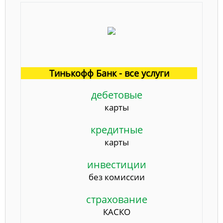
Тинькофф Банк - все услуги
дебетовые
карты
кредитные
карты
инвестиции
без комиссии
страхование
КАСКО