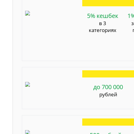
5% кешбек
1
в 3
категориях
до 700 000
рублей