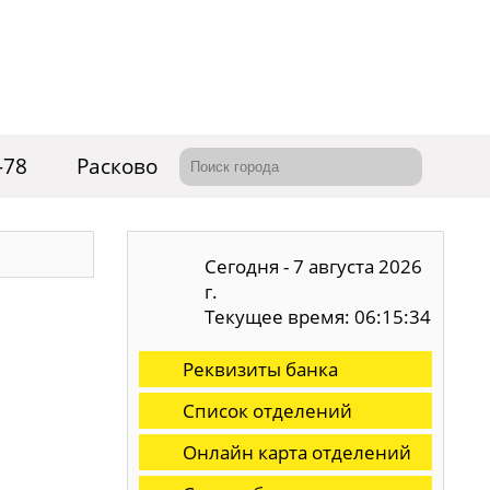
-78
Расково
Сегодня - 7 августа 2026
г.
Текущее время: 06:15:35
Реквизиты банка
Список отделений
Онлайн карта отделений