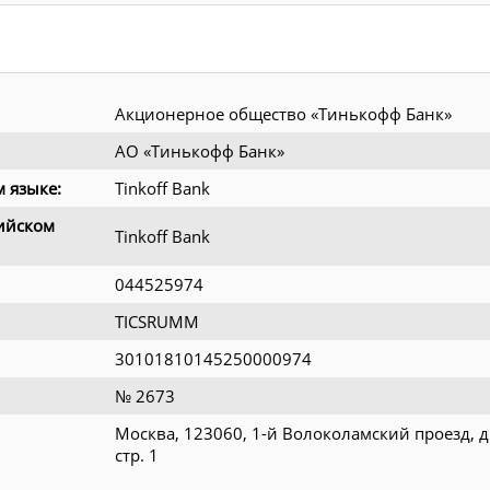
Акционерное общество «Тинькофф Банк»
АО «Тинькофф Банк»
 языке:
Tinkoff Bank
ийском
Tinkoff Bank
044525974
TICSRUMM
30101810145250000974
№ 2673
Москва, 123060, 1-й Волоколамский проезд, д.
стр. 1