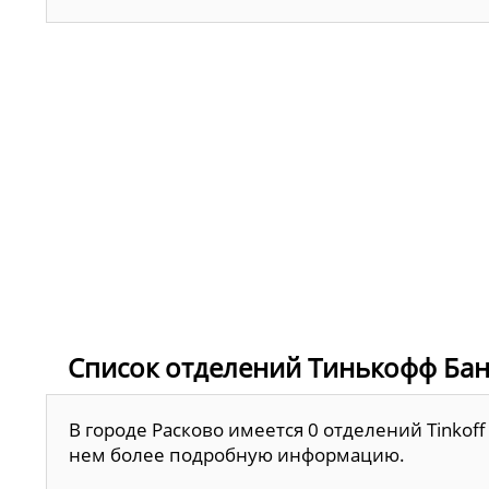
Список отделений Тинькофф Бан
В городе Расково имеется 0 отделений Tinkof
нем более подробную информацию.