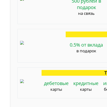
500 рублей в
подарок
на связь
0.5% от вклада
в подарок
Т
дебетовые
кредитные
и
карты
карты
б