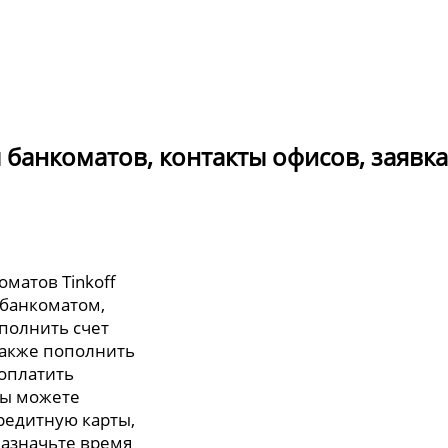
ы банкоматов, контакты офисов, заявка
оматов Tinkoff
 банкоматом,
полнить счет
также пополнить
 оплатить
вы можете
редитную карты,
назначьте время