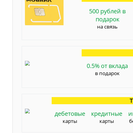
500 рублей в
подарок
на связь
0.5% от вклада
в подарок
Т
дебетовые
кредитные
и
карты
карты
б