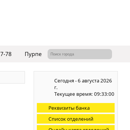
77-78
Пурпе
Сегодня - 6 августа 2026
г.
Текущее время: 09:33:00
Реквизиты банка
Список отделений
Онлайн карта отделений