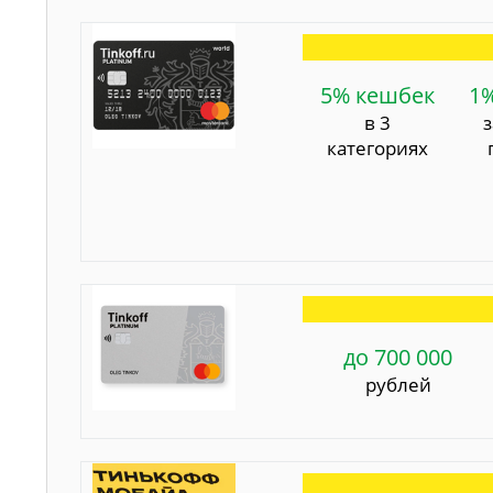
5% кешбек
1
в 3
категориях
до 700 000
рублей