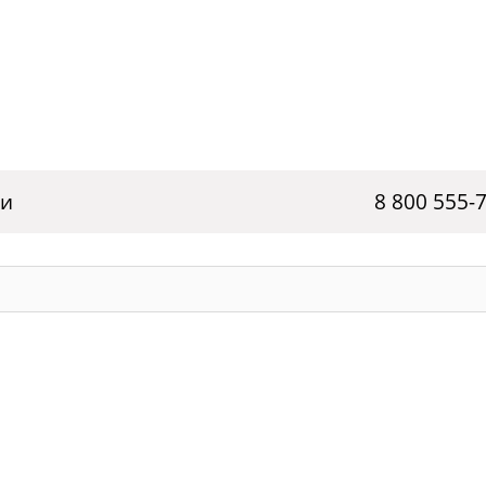
ги
8 800 555-