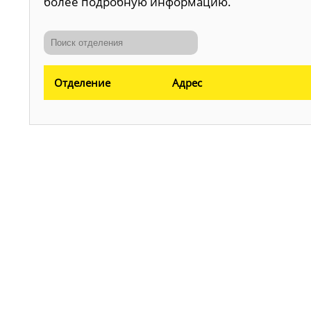
более подробную информацию.
Отделение
Адрес