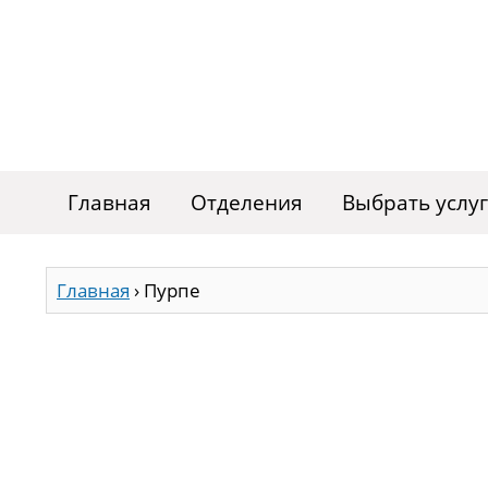
Главная
Отделения
Выбрать услу
Главная
›
Пурпе