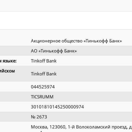
Акционерное общество «Тинькофф Банк»
АО «Тинькофф Банк»
 языке:
Tinkoff Bank
ийском
Tinkoff Bank
044525974
TICSRUMM
30101810145250000974
№ 2673
Москва, 123060, 1-й Волоколамский проезд, д.