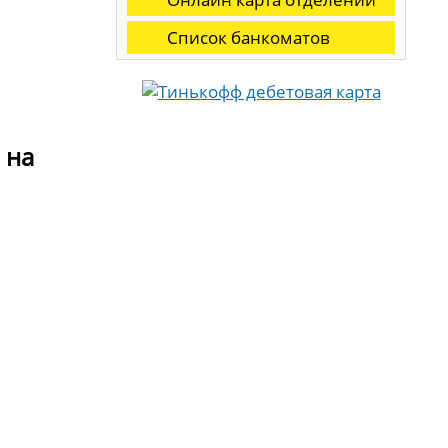
Список банкоматов
 на