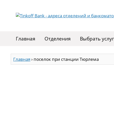
Главная
Отделения
Выбрать услу
Главная
›
поселок при станции Тюрлема