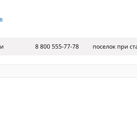
ги
8 800 555-77-78
поселок при с