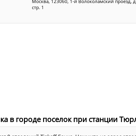
Москва, 123060, 1-й Волоколамский проезд, д.
стр. 1
ка в городе поселок при станции Тюр