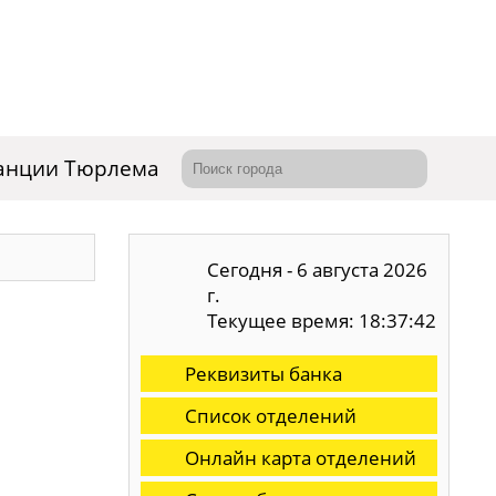
танции Тюрлема
Сегодня - 6 августа 2026
г.
Текущее время: 18:37:43
Реквизиты банка
Список отделений
Онлайн карта отделений