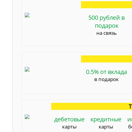
500 рублей в
подарок
на связь
0.5% от вклада
в подарок
Т
дебетовые
кредитные
и
карты
карты
б