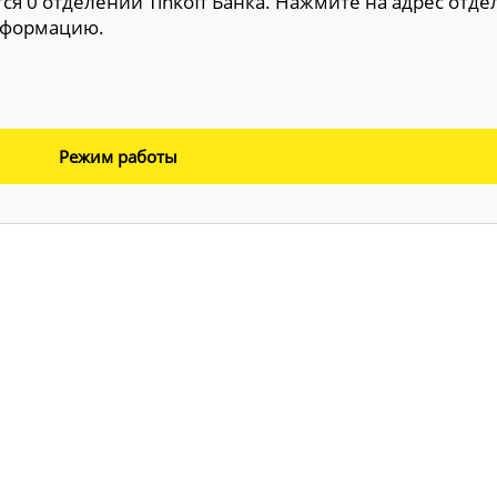
я 0 отделений Tinkoff Банка. Нажмите на адрес отде
нформацию.
Режим работы