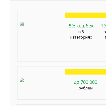
5% кешбек
1
в 3
категориях
до 700 000
рублей