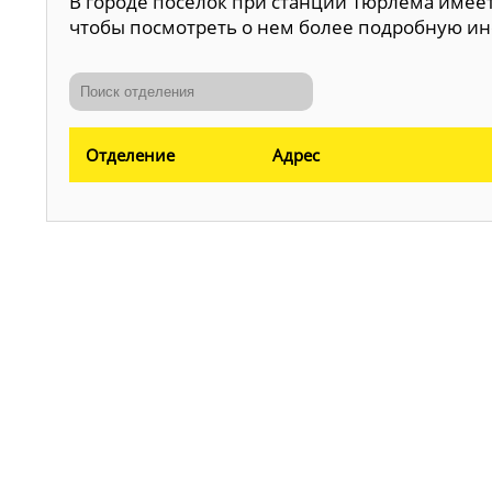
В городе поселок при станции Тюрлема имеетс
чтобы посмотреть о нем более подробную и
Отделение
Адрес