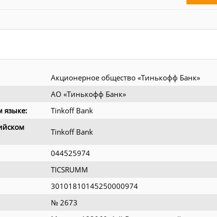
Акционерное общество «Тинькофф Банк»
АО «Тинькофф Банк»
 языке:
Tinkoff Bank
ийском
Tinkoff Bank
044525974
TICSRUMM
30101810145250000974
№ 2673