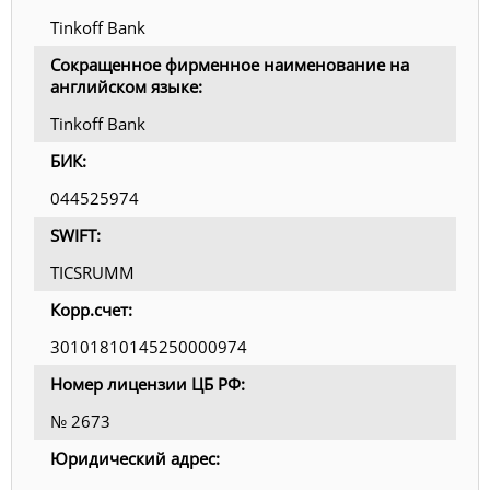
Tinkoff Bank
Сокращенное фирменное наименование на
английском языке:
Tinkoff Bank
БИК:
044525974
SWIFT:
TICSRUMM
Корр.счет:
30101810145250000974
Номер лицензии ЦБ РФ:
№ 2673
Юридический адрес: