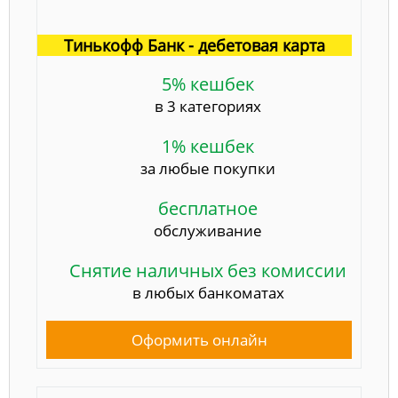
Тинькофф Банк - дебетовая карта
5% кешбек
в 3 категориях
1% кешбек
за любые покупки
бесплатное
обслуживание
Снятие наличных без комиссии
в любых банкоматах
Оформить онлайн