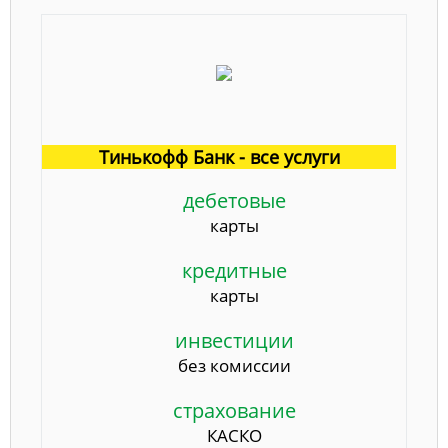
Тинькофф Банк - все услуги
дебетовые
карты
кредитные
карты
инвестиции
без комиссии
страхование
КАСКО