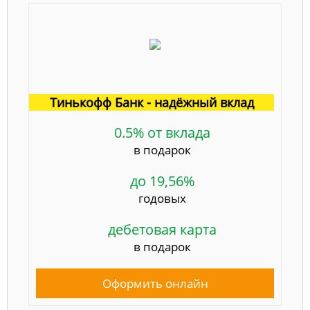
Тинькофф Банк - надёжный вклад
0.5% от вклада
в подарок
до 19,56%
годовых
дебетовая карта
в подарок
Оформить онлайн