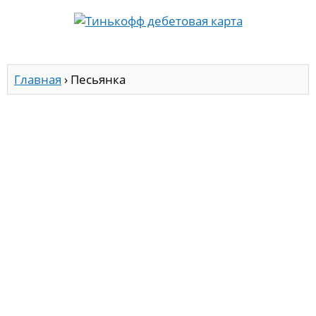
Главная
›
Песьянка