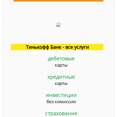
Тинькофф Банк - все услуги
дебетовые
карты
кредитные
карты
инвестиции
без комиссии
страхование