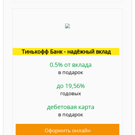
Тинькофф Банк - надёжный вклад
0.5% от вклада
в подарок
до 19,56%
годовых
дебетовая карта
в подарок
Оформить онлайн