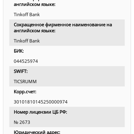
английском языке:
Tinkoff Bank
Сокращенное фирменное наименование на
английском языке:
Tinkoff Bank
БИК:
044525974
SWIFT:
TICSRUMM
Корр.счет:
30101810145250000974
Номер лицензии ЦБ РФ:
№ 2673
Юридический адрес: