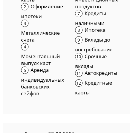
Оформление
продуктов
Кредиты
ипотеки
наличными
Ипотека
Металлические
счета
Вклады до
востребования
Моментальный
Срочные
выпуск карт
вклады
Аренда
Автокредиты
индивидуальных
Кредитные
банковских
карты
сейфов