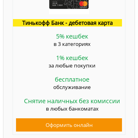
Тинькофф Банк - дебетовая карта
5% кешбек
в 3 категориях
1% кешбек
за любые покупки
бесплатное
обслуживание
Снятие наличных без комиссии
в любых банкоматах
Оформить онлайн