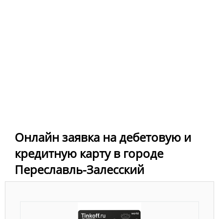
Онлайн заявка на дебетовую и
кредитную карту в городе
Переславль-Залесский