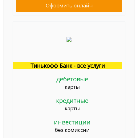
Оформить онлайн
Тинькофф Банк - все услуги
дебетовые
карты
кредитные
карты
инвестиции
без комиссии