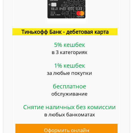
Тинькофф Банк - дебетовая карта
5% кешбек
в 3 категориях
1% кешбек
за любые покупки
бесплатное
обслуживание
Снятие наличных без комиссии
в любых банкоматах
Оформить онлайн