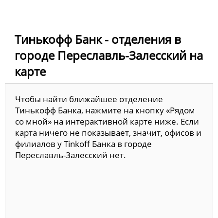
Тинькофф Банк - отделения в
городе Переславль-Залесский на
карте
Чтобы найти ближайшее отделение
Тинькофф Банка, нажмите на кнопку «Рядом
со мной» на интерактивной карте ниже. Если
карта ничего не показывает, значит, офисов и
филиалов у Tinkoff Банка в городе
Переславль-Залесский нет.