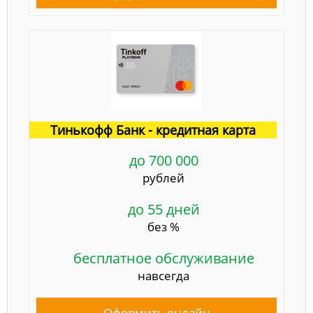
Тинькофф Банк - кредитная карта
до 700 000
рублей
до 55 дней
без %
бесплатное обслуживание
навсегда
Оформить онлайн