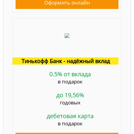
Оформить онлайн
Тинькофф Банк - надёжный вклад
0.5% от вклада
в подарок
до 19,56%
годовых
дебетовая карта
в подарок