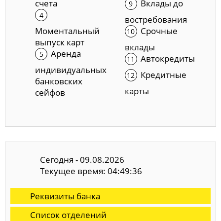
счета
Вклады до
востребования
Моментальный
Срочные
выпуск карт
вклады
Аренда
Автокредиты
индивидуальных
Кредитные
банковских
карты
сейфов
Сегодня - 09.08.2026
Текущее время: 04:49:37
Реквизиты банка
Список отделений