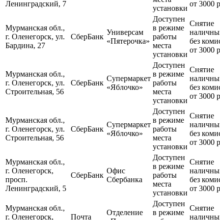
Ленинградский, 7
от 3000 
установки
Доступен
Снятие
Мурманская обл.,
в режиме
Универсам
наличны
г. Оленегорск, ул.
СберБанк
работы
«Пятерочка»
без коми
Бардина, 27
места
от 3000 
установки
Доступен
Снятие
Мурманская обл.,
в режиме
Супермаркет
наличны
г. Оленегорск, ул.
СберБанк
работы
«Яблочко»
без коми
Строительная, 56
места
от 3000 
установки
Доступен
Снятие
Мурманская обл.,
в режиме
Супермаркет
наличны
г. Оленегорск, ул.
СберБанк
работы
«Яблочко»
без коми
Строительная, 56
места
от 3000 
установки
Доступен
Мурманская обл.,
Снятие
в режиме
г. Оленегорск,
Офис
наличны
СберБанк
работы
просп.
Сбербанка
без коми
места
Ленинградский, 5
от 3000 
установки
Доступен
Мурманская обл.,
Снятие
Отделение
в режиме
г. Оленегорск,
Почта
наличны