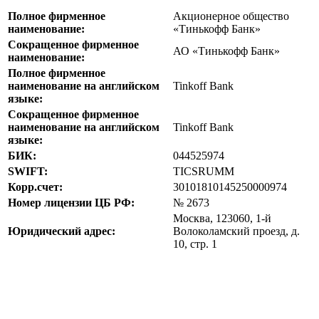
Полное фирменное
Акционерное общество
наименование:
«Тинькофф Банк»
Сокращенное фирменное
АО «Тинькофф Банк»
наименование:
Полное фирменное
наименование на английском
Tinkoff Bank
языке:
Сокращенное фирменное
наименование на английском
Tinkoff Bank
языке:
БИК:
044525974
SWIFT:
TICSRUMM
Корр.счет:
30101810145250000974
Номер лицензии ЦБ РФ:
№ 2673
Москва, 123060, 1-й
Юридический адрес:
Волоколамский проезд, д.
10, стр. 1