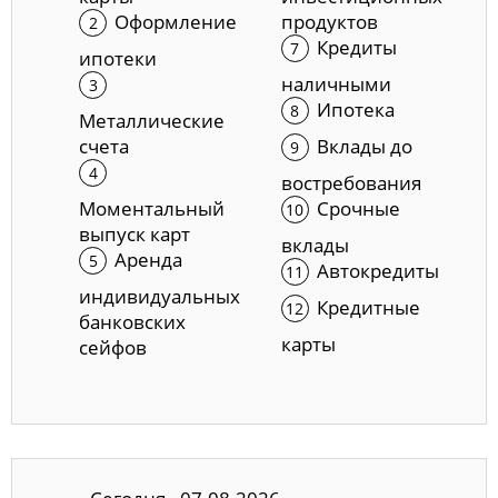
Оформление
продуктов
Кредиты
ипотеки
наличными
Ипотека
Металлические
счета
Вклады до
востребования
Моментальный
Срочные
выпуск карт
вклады
Аренда
Автокредиты
индивидуальных
Кредитные
банковских
карты
сейфов