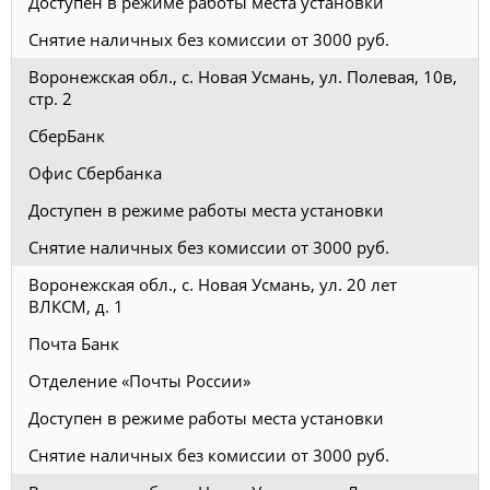
Доступен в режиме работы места установки
Снятие наличных без комиссии от 3000 руб.
Воронежская обл., с. Новая Усмань, ул. Полевая, 10в,
стр. 2
СберБанк
Офис Сбербанка
Доступен в режиме работы места установки
Снятие наличных без комиссии от 3000 руб.
Воронежская обл., с. Новая Усмань, ул. 20 лет
ВЛКСМ, д. 1
Почта Банк
Отделение «Почты России»
Доступен в режиме работы места установки
Снятие наличных без комиссии от 3000 руб.