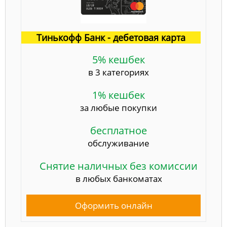
Тинькофф Банк - дебетовая карта
5% кешбек
в 3 категориях
1% кешбек
за любые покупки
бесплатное
обслуживание
Снятие наличных без комиссии
в любых банкоматах
Оформить онлайн