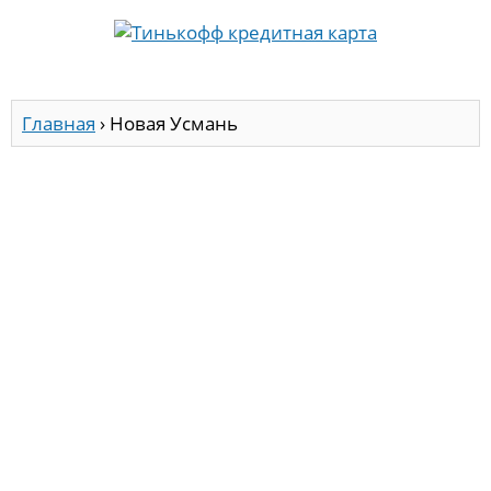
Главная
›
Новая Усмань