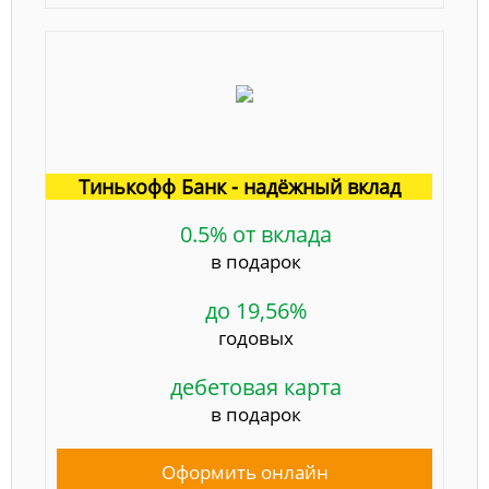
Тинькофф Банк - надёжный вклад
0.5% от вклада
в подарок
до 19,56%
годовых
дебетовая карта
в подарок
Оформить онлайн