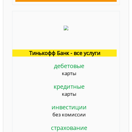
Тинькофф Банк - все услуги
дебетовые
карты
кредитные
карты
инвестиции
без комиссии
страхование