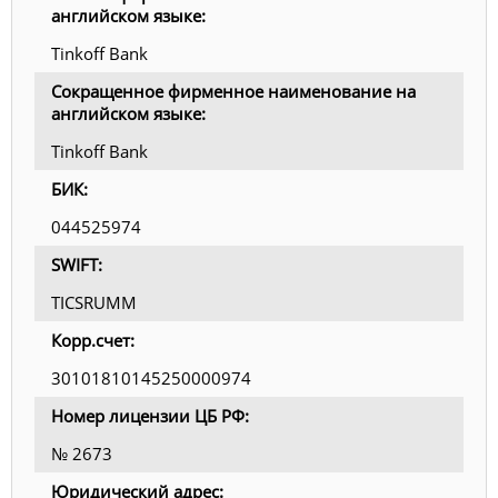
английском языке:
Tinkoff Bank
Сокращенное фирменное наименование на
английском языке:
Tinkoff Bank
БИК:
044525974
SWIFT:
TICSRUMM
Корр.счет:
30101810145250000974
Номер лицензии ЦБ РФ:
№ 2673
Юридический адрес: