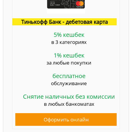
Тинькофф Банк - дебетовая карта
5% кешбек
в 3 категориях
1% кешбек
за любые покупки
бесплатное
обслуживание
Снятие наличных без комиссии
в любых банкоматах
Оформить онлайн