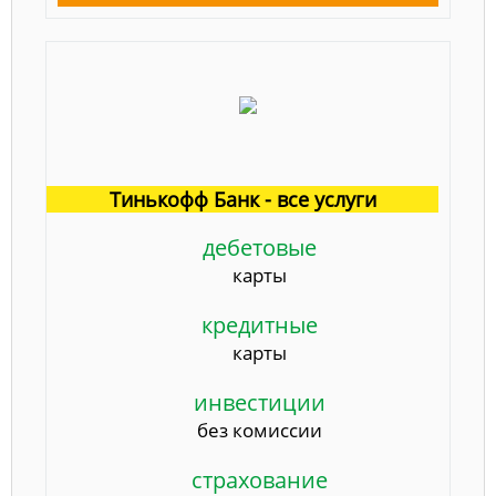
Тинькофф Банк - все услуги
дебетовые
карты
кредитные
карты
инвестиции
без комиссии
страхование