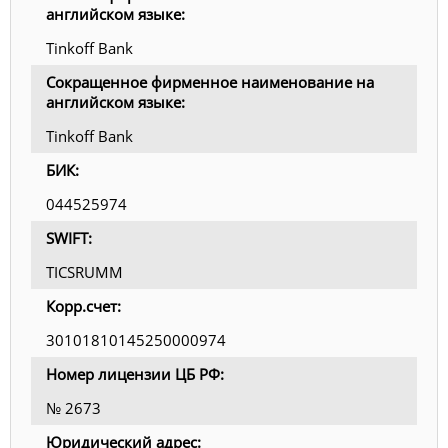
английском языке:
Tinkoff Bank
Сокращенное фирменное наименование на
английском языке:
Tinkoff Bank
БИК:
044525974
SWIFT:
TICSRUMM
Корр.счет:
30101810145250000974
Номер лицензии ЦБ РФ:
№ 2673
Юридический адрес: