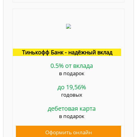
Тинькофф Банк - надёжный вклад
0.5% от вклада
в подарок
до 19,56%
годовых
дебетовая карта
в подарок
Оформить онлайн