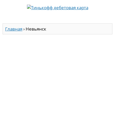
Главная
›
Невьянск