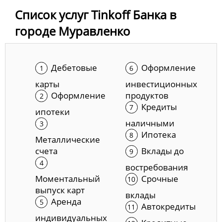
Список услуг Tinkoff Банка в
городе Муравленко
Дебетовые
Оформление
карты
инвестиционных
Оформление
продуктов
Кредиты
ипотеки
наличными
Ипотека
Металлические
счета
Вклады до
востребования
Моментальный
Срочные
выпуск карт
вклады
Аренда
Автокредиты
индивидуальных