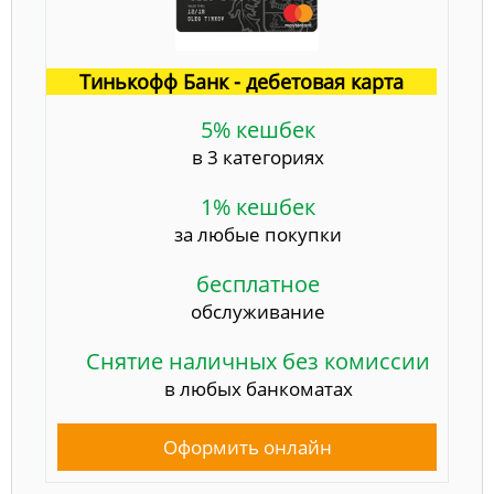
Тинькофф Банк - дебетовая карта
5% кешбек
в 3 категориях
1% кешбек
за любые покупки
бесплатное
обслуживание
Снятие наличных без комиссии
в любых банкоматах
Оформить онлайн