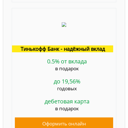
Тинькофф Банк - надёжный вклад
0.5% от вклада
в подарок
до 19,56%
годовых
дебетовая карта
в подарок
Оформить онлайн