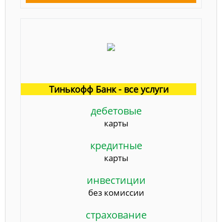
Тинькофф Банк - все услуги
дебетовые
карты
кредитные
карты
инвестиции
без комиссии
страхование