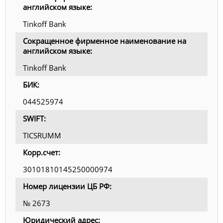
английском языке:
Tinkoff Bank
Сокращенное фирменное наименование на
английском языке:
Tinkoff Bank
БИК:
044525974
SWIFT:
TICSRUMM
Корр.счет:
30101810145250000974
Номер лицензии ЦБ РФ:
№ 2673
Юридический адрес: