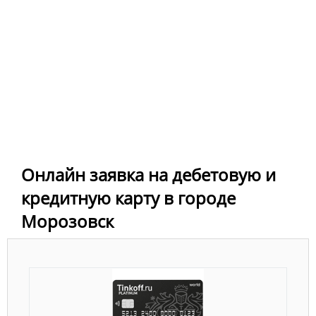
Онлайн заявка на дебетовую и
кредитную карту в городе
Морозовск