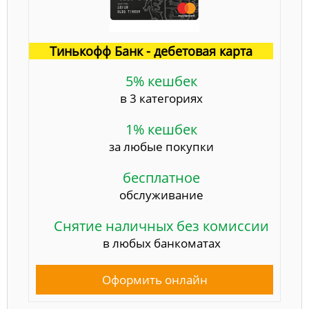
Тинькофф Банк - дебетовая карта
5% кешбек
в 3 категориях
1% кешбек
за любые покупки
бесплатное
обслуживание
Снятие наличных без комиссии
в любых банкоматах
Оформить онлайн