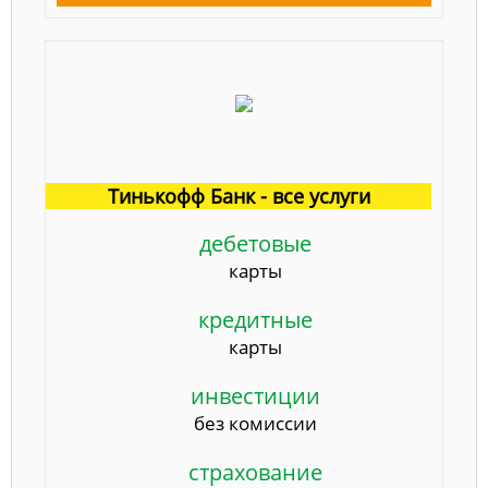
Тинькофф Банк - все услуги
дебетовые
карты
кредитные
карты
инвестиции
без комиссии
страхование