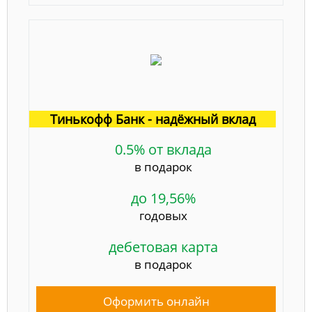
Тинькофф Банк - надёжный вклад
0.5% от вклада
в подарок
до 19,56%
годовых
дебетовая карта
в подарок
Оформить онлайн