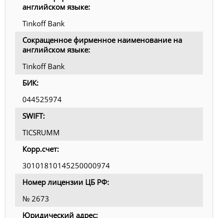
английском языке:
Tinkoff Bank
Сокращенное фирменное наименование на
английском языке:
Tinkoff Bank
БИК:
044525974
SWIFT:
TICSRUMM
Корр.счет:
30101810145250000974
Номер лицензии ЦБ РФ:
№ 2673
Юридический адрес: