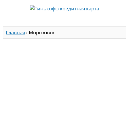
Главная
›
Морозовск