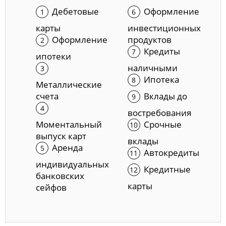
Дебетовые
Оформление
карты
инвестиционных
Оформление
продуктов
Кредиты
ипотеки
наличными
Ипотека
Металлические
счета
Вклады до
востребования
Моментальный
Срочные
выпуск карт
вклады
Аренда
Автокредиты
индивидуальных
Кредитные
банковских
карты
сейфов