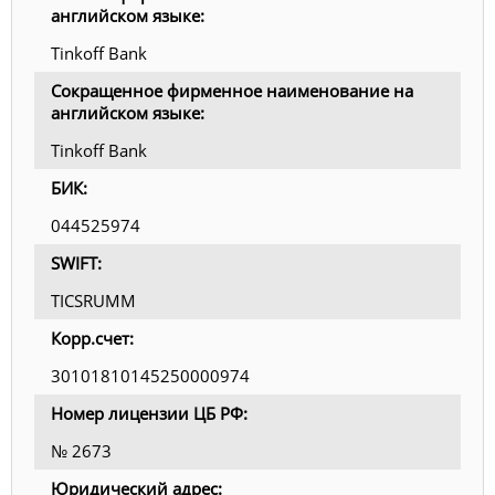
английском языке:
Tinkoff Bank
Сокращенное фирменное наименование на
английском языке:
Tinkoff Bank
БИК:
044525974
SWIFT:
TICSRUMM
Корр.счет:
30101810145250000974
Номер лицензии ЦБ РФ:
№ 2673
Юридический адрес: