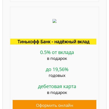
Тинькофф Банк - надёжный вклад
0.5% от вклада
в подарок
до 19,56%
годовых
дебетовая карта
в подарок
Оформить онлайн