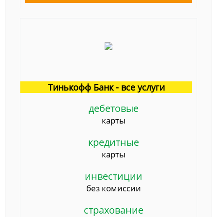
Тинькофф Банк - все услуги
дебетовые
карты
кредитные
карты
инвестиции
без комиссии
страхование