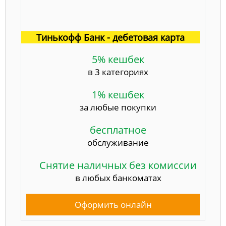
Тинькофф Банк - дебетовая карта
5% кешбек
в 3 категориях
1% кешбек
за любые покупки
бесплатное
обслуживание
Снятие наличных без комиссии
в любых банкоматах
Оформить онлайн