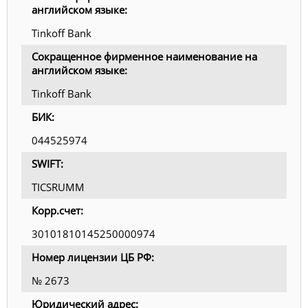
английском языке:
Tinkoff Bank
Сокращенное фирменное наименование на
английском языке:
Tinkoff Bank
БИК:
044525974
SWIFT:
TICSRUMM
Корр.счет:
30101810145250000974
Номер лицензии ЦБ РФ:
№ 2673
Юридический адрес: