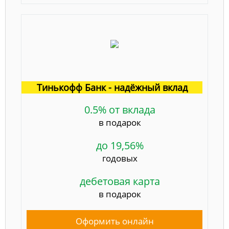
Тинькофф Банк - надёжный вклад
0.5% от вклада
в подарок
до 19,56%
годовых
дебетовая карта
в подарок
Оформить онлайн