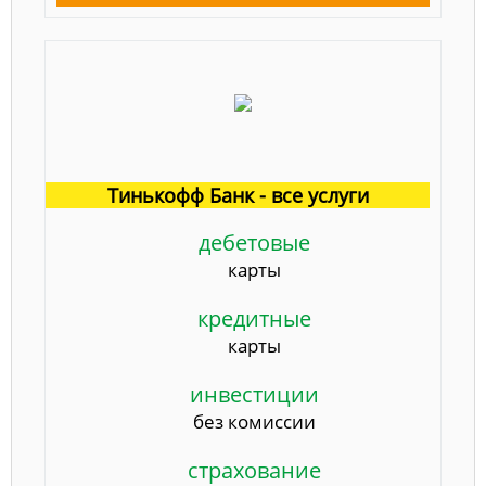
Тинькофф Банк - все услуги
дебетовые
карты
кредитные
карты
инвестиции
без комиссии
страхование