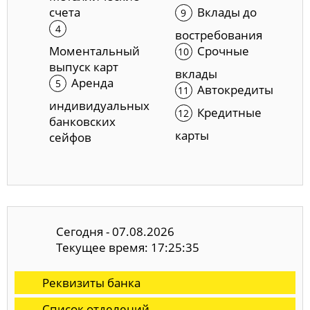
счета
Вклады до
востребования
Моментальный
Срочные
выпуск карт
вклады
Аренда
Автокредиты
индивидуальных
Кредитные
банковских
карты
сейфов
Сегодня - 07.08.2026
Текущее время: 17:25:36
Реквизиты банка
Список отделений