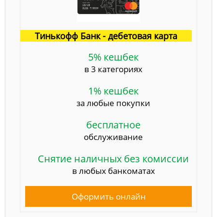
Тинькофф Банк - дебетовая карта
5% кешбек
в 3 категориях
1% кешбек
за любые покупки
бесплатное
обслуживание
Снятие наличных без комиссии
в любых банкоматах
Оформить онлайн