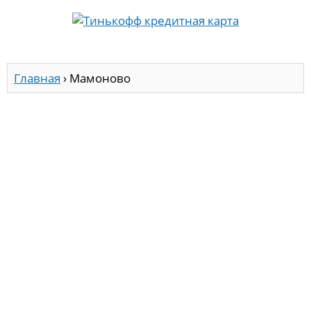
Главная
›
Мамоново