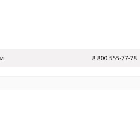
ги
8 800 555-77-78