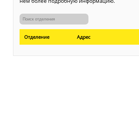
нем более подробную информацию.
Отделение
Адрес