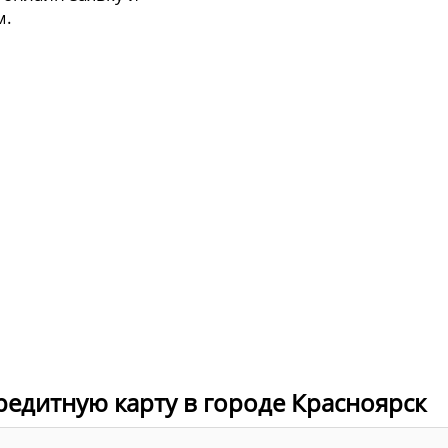
м.
редитную карту в городе Красноярск