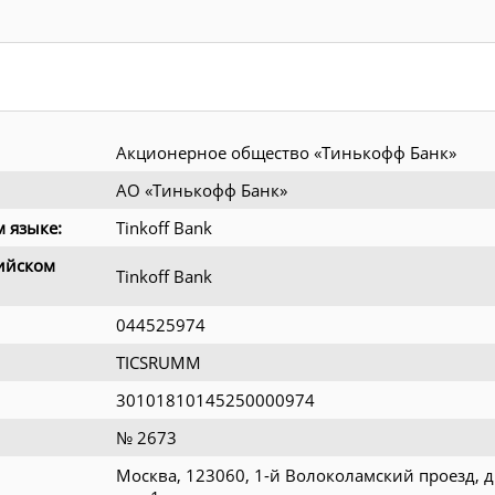
Акционерное общество «Тинькофф Банк»
АО «Тинькофф Банк»
 языке:
Tinkoff Bank
ийском
Tinkoff Bank
044525974
TICSRUMM
30101810145250000974
№ 2673
Москва, 123060, 1-й Волоколамский проезд, д.