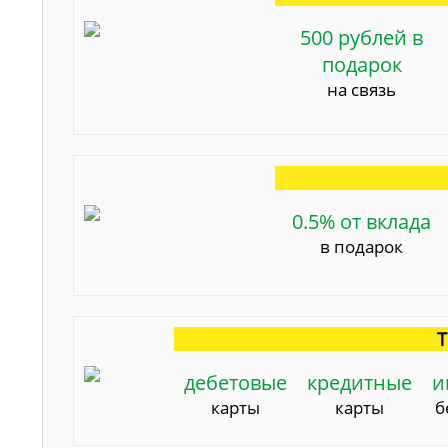
500 рублей в
подарок
на связь
0.5% от вклада
в подарок
Т
дебетовые
кредитные
и
карты
карты
б