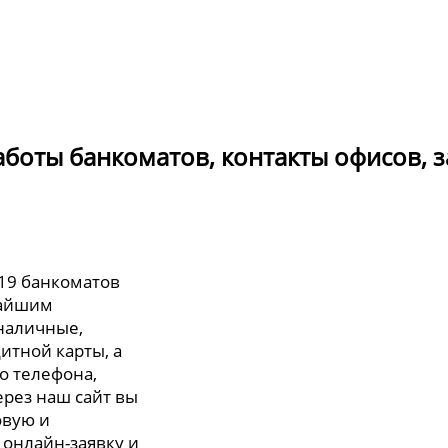
работы банкоматов, контакты офисов, 
819 банкоматов
жайшим
 наличные,
итной карты, а
о телефона,
ерез наш сайт вы
овую и
 онлайн-заявку и