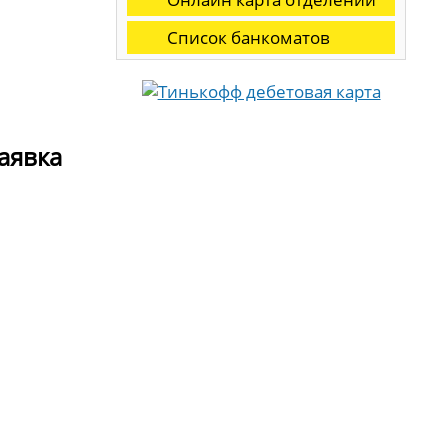
Список банкоматов
заявка