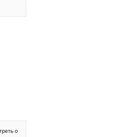
треть о