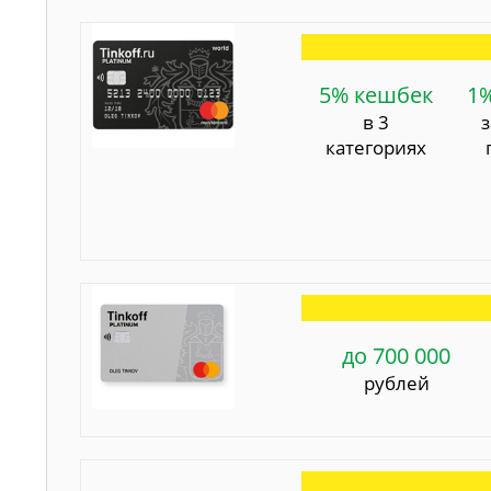
5% кешбек
1
в 3
категориях
до 700 000
рублей