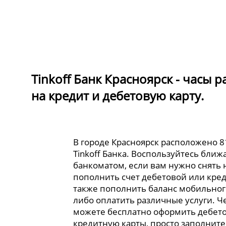
Tinkoff Банк Красноярск - часы 
на кредит и дебетовую карту.
В городе Красноярск расположено 
Tinkoff Банка. Воспользуйтесь бли
банкоматом, если вам нужно снять
пополнить счет дебетовой или кред
также пополнить баланс мобильног
либо оплатить различные услуги. Ч
можете бесплатно оформить дебет
кредитную карты, просто заполните