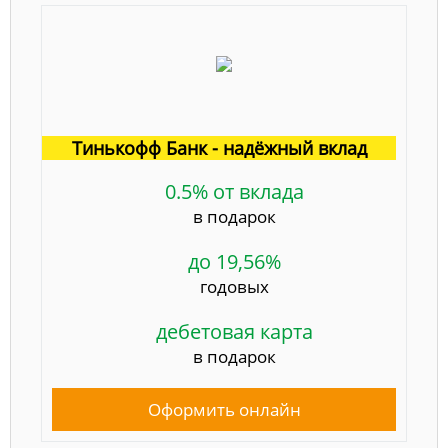
Тинькофф Банк - надёжный вклад
0.5% от вклада
в подарок
до 19,56%
годовых
дебетовая карта
в подарок
Оформить онлайн