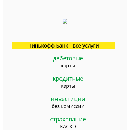
Тинькофф Банк - все услуги
дебетовые
карты
кредитные
карты
инвестиции
без комиссии
страхование
КАСКО