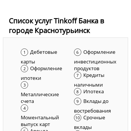
Список услуг Tinkoff Банка в
городе Краснотурьинск
Дебетовые
Оформление
карты
инвестиционных
Оформление
продуктов
Кредиты
ипотеки
наличными
Ипотека
Металлические
счета
Вклады до
востребования
Моментальный
Срочные
выпуск карт
вклады
Аренда