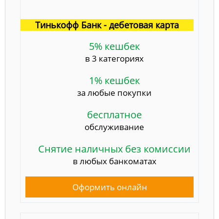
Тинькофф Банк - дебетовая карта
5% кешбек
в 3 категориях
1% кешбек
за любые покупки
бесплатное
обслуживание
Снятие наличных без комиссии
в любых банкоматах
Оформить онлайн