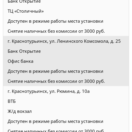
Банк Открытие
ТЦ «Столичный»
Доступен в режиме работы места установки
Снятие наличных без комиссии от 3000 руб.
г. Краснотурьинск, ул. Ленинского Комсомола, д. 25
Банк Открытие
Офис банка
Доступен в режиме работы места установки
Снятие наличных без комиссии от 3000 руб.
г. Краснотурьинск, ул. Рюмина, д. 10а
ВТБ
Ж/д вокзал
Доступен в режиме работы места установки
Снятие наличных без комиссии от 3000 руб.