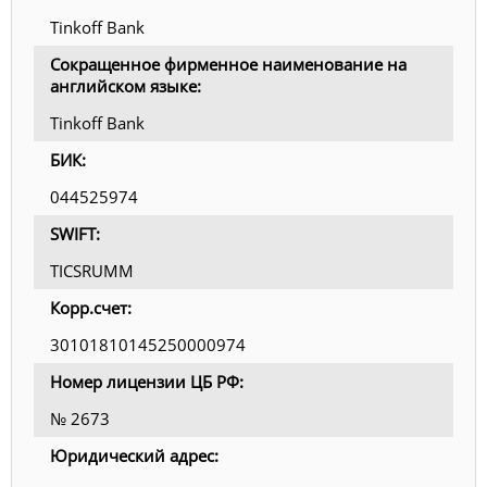
Tinkoff Bank
Сокращенное фирменное наименование на
английском языке:
Tinkoff Bank
БИК:
044525974
SWIFT:
TICSRUMM
Корр.счет:
30101810145250000974
Номер лицензии ЦБ РФ:
№ 2673
Юридический адрес: