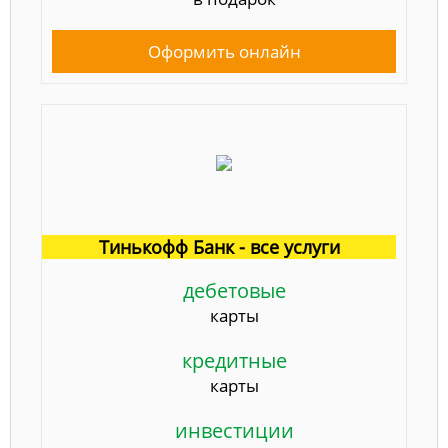
Оформить онлайн
Тинькофф Банк - все услуги
дебетовые
карты
кредитные
карты
инвестиции