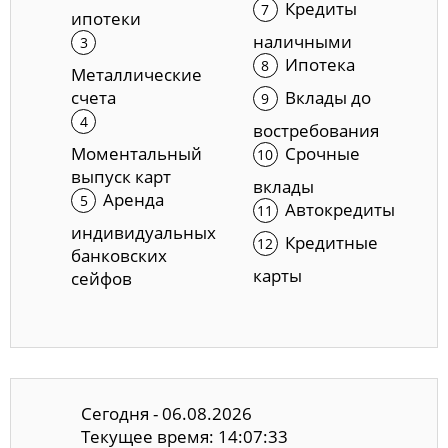
Кредиты
ипотеки
наличными
Ипотека
Металлические
счета
Вклады до
востребования
Моментальный
Срочные
выпуск карт
вклады
Аренда
Автокредиты
индивидуальных
Кредитные
банковских
карты
сейфов
Сегодня - 06.08.2026
Текущее время: 14:07:34