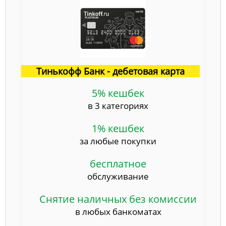
Тинькофф Банк - дебетовая карта
5% кешбек
в 3 категориях
1% кешбек
за любые покупки
бесплатное
обслуживание
Снятие наличных без комиссии
в любых банкоматах