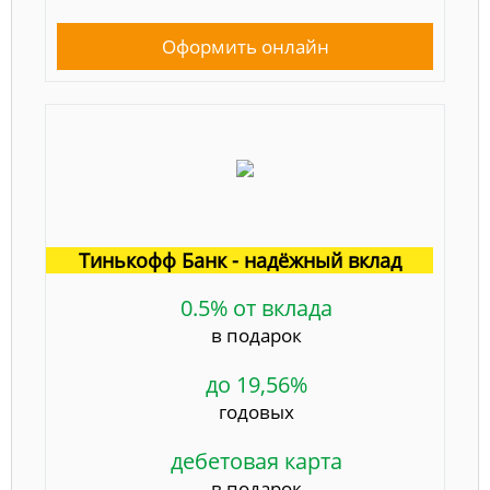
Оформить онлайн
Тинькофф Банк - надёжный вклад
0.5% от вклада
в подарок
до 19,56%
годовых
дебетовая карта
в подарок