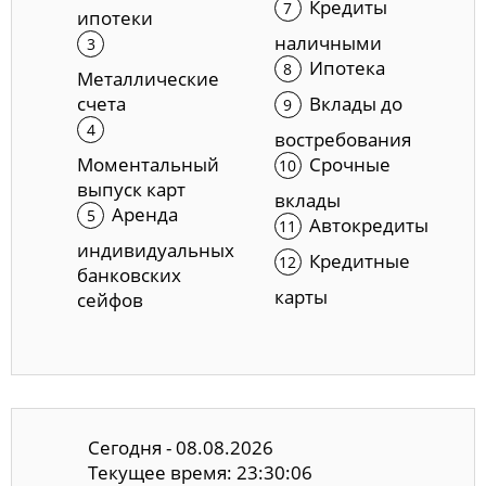
Кредиты
ипотеки
наличными
Ипотека
Металлические
счета
Вклады до
востребования
Моментальный
Срочные
выпуск карт
вклады
Аренда
Автокредиты
индивидуальных
Кредитные
банковских
карты
сейфов
Сегодня - 08.08.2026
Текущее время: 23:30:07