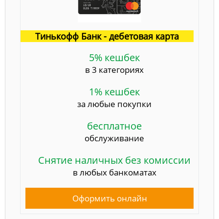
Тинькофф Банк - дебетовая карта
5% кешбек
в 3 категориях
1% кешбек
за любые покупки
бесплатное
обслуживание
Снятие наличных без комиссии
в любых банкоматах
Оформить онлайн