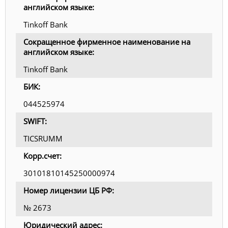
английском языке:
Tinkoff Bank
Сокращенное фирменное наименование на
английском языке:
Tinkoff Bank
БИК:
044525974
SWIFT:
TICSRUMM
Корр.счет:
30101810145250000974
Номер лицензии ЦБ РФ:
№ 2673
Юридический адрес: