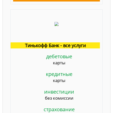
Тинькофф Банк - все услуги
дебетовые
карты
кредитные
карты
инвестиции
без комиссии
страхование