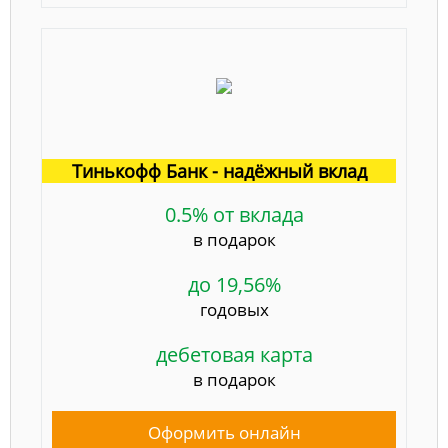
Тинькофф Банк - надёжный вклад
0.5% от вклада
в подарок
до 19,56%
годовых
дебетовая карта
в подарок
Оформить онлайн