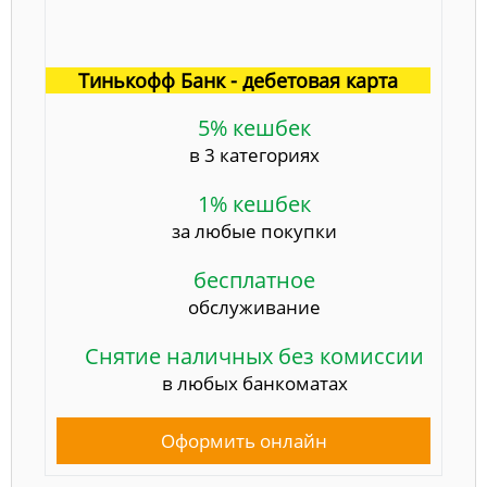
Тинькофф Банк - дебетовая карта
5% кешбек
в 3 категориях
1% кешбек
за любые покупки
бесплатное
обслуживание
Снятие наличных без комиссии
в любых банкоматах
Оформить онлайн