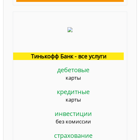
Тинькофф Банк - все услуги
дебетовые
карты
кредитные
карты
инвестиции
без комиссии
страхование