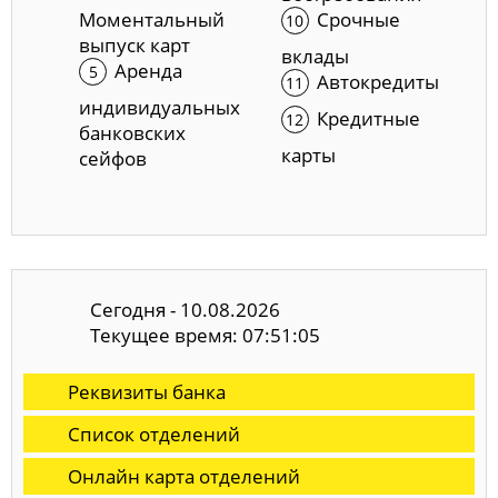
Моментальный
Срочные
выпуск карт
вклады
Аренда
Автокредиты
индивидуальных
Кредитные
банковских
карты
сейфов
Сегодня - 10.08.2026
Текущее время: 07:51:06
Реквизиты банка
Список отделений
Онлайн карта отделений