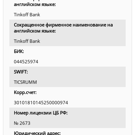
английском языке:
Tinkoff Bank
Сокращенное фирменное наименование на
английском языке:
Tinkoff Bank
БИК:
044525974
SWIFT:
TICSRUMM
Корр.счет:
30101810145250000974
Номер лицензии ЦБ РФ:
№ 2673
Юридический адрес: