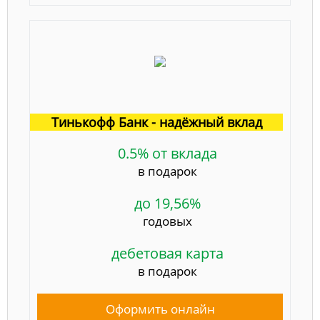
Тинькофф Банк - надёжный вклад
0.5% от вклада
в подарок
до 19,56%
годовых
дебетовая карта
в подарок
Оформить онлайн