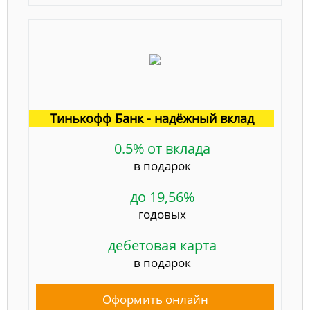
Тинькофф Банк - надёжный вклад
0.5% от вклада
в подарок
до 19,56%
годовых
дебетовая карта
в подарок
Оформить онлайн