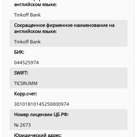
английском языке:
Tinkoff Bank
Сокращенное фирменное наименование на
английском языке:
Tinkoff Bank
БИК:
044525974
SWIFT:
TICSRUMM
Корр.счет:
30101810145250000974
Номер лицензии ЦБ РФ:
№ 2673
Юридический адрес: