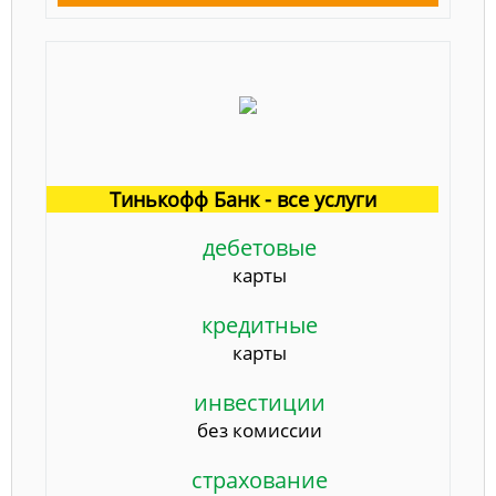
Тинькофф Банк - все услуги
дебетовые
карты
кредитные
карты
инвестиции
без комиссии
страхование