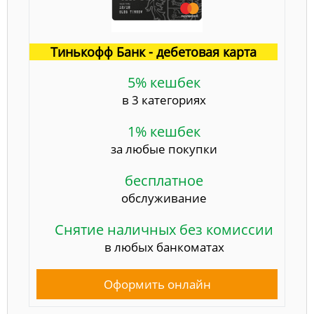
Тинькофф Банк - дебетовая карта
5% кешбек
в 3 категориях
1% кешбек
за любые покупки
бесплатное
обслуживание
Снятие наличных без комиссии
в любых банкоматах
Оформить онлайн