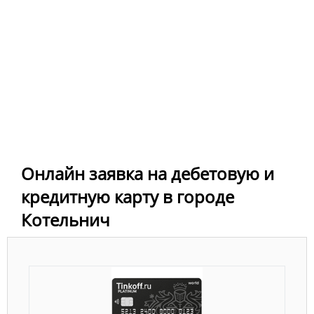
Онлайн заявка на дебетовую и
кредитную карту в городе
Котельнич