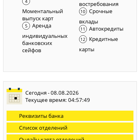
востребования
Моментальный
Срочные
выпуск карт
вклады
Аренда
Автокредиты
индивидуальных
Кредитные
банковских
карты
сейфов
Сегодня - 08.08.2026
Текущее время: 04:57:50
Реквизиты банка
Список отделений
Онлайн карта отделений