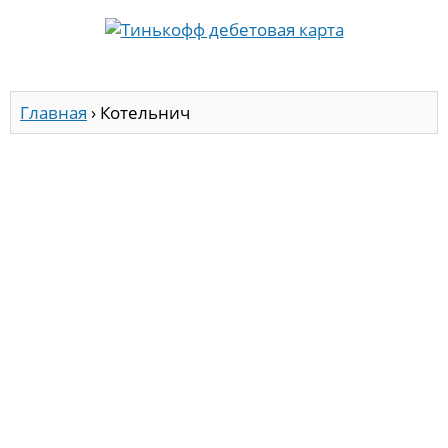
Главная
›
Котельнич