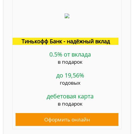
Тинькофф Банк - надёжный вклад
0.5% от вклада
в подарок
до 19,56%
годовых
дебетовая карта
в подарок
Оформить онлайн