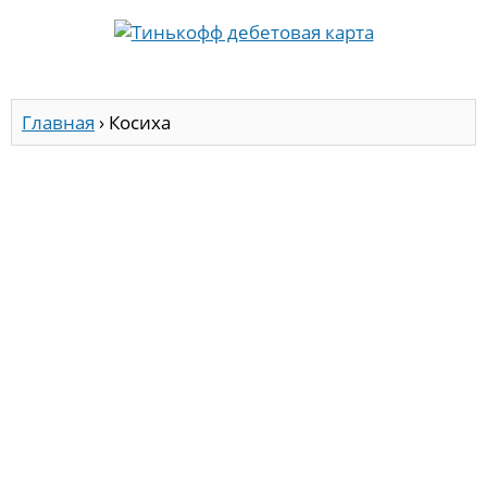
Главная
›
Косиха