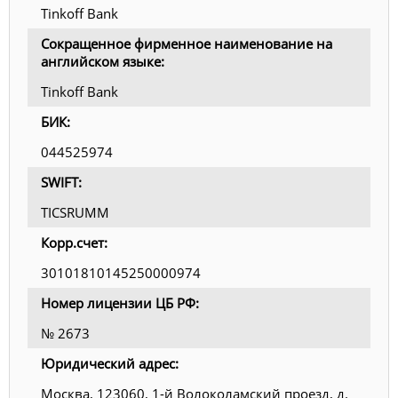
Tinkoff Bank
Сокращенное фирменное наименование на
английском языке:
Tinkoff Bank
БИК:
044525974
SWIFT:
TICSRUMM
Корр.счет:
30101810145250000974
Номер лицензии ЦБ РФ:
№ 2673
Юридический адрес:
Москва, 123060, 1-й Волоколамский проезд, д.