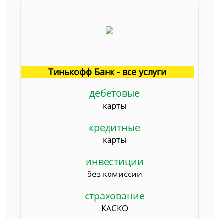
Тинькофф Банк - все услуги
дебетовые
карты
кредитные
карты
инвестиции
без комиссии
страхование
КАСКО