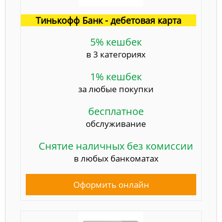
Тинькофф Банк - дебетовая карта
5% кешбек
в 3 категориях
1% кешбек
за любые покупки
бесплатное
обслуживание
Снятие наличных без комиссии
в любых банкоматах
Оформить онлайн