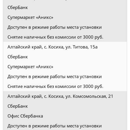
СберБанк
Супермаркет «Аникс»
Доступен в режиме работы места установки
Снятие наличных без комиссии от 3000 руб.
Алтайский край, с. Косиха, ул. Титова, 15а
СберБанк
Супермаркет «Аникс»
Доступен в режиме работы места установки
Снятие наличных без комиссии от 3000 руб.
Алтайский край, с. Косиха, ул. Комсомольская, 21
СберБанк
Офис Сбербанка
Доступен в режиме работы места установки