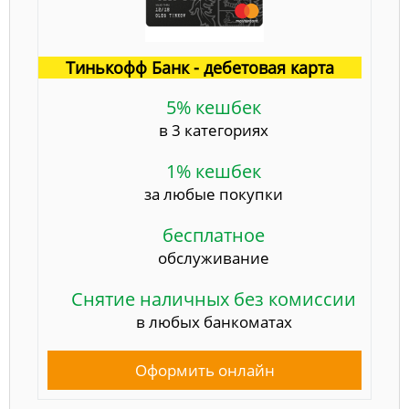
Тинькофф Банк - дебетовая карта
5% кешбек
в 3 категориях
1% кешбек
за любые покупки
бесплатное
обслуживание
Снятие наличных без комиссии
в любых банкоматах
Оформить онлайн