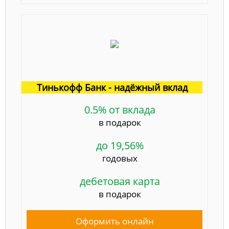
Тинькофф Банк - надёжный вклад
0.5% от вклада
в подарок
до 19,56%
годовых
дебетовая карта
в подарок
Оформить онлайн