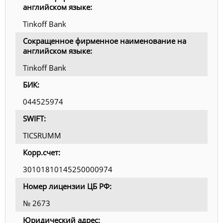
английском языке:
Tinkoff Bank
Сокращенное фирменное наименование на
английском языке:
Tinkoff Bank
БИК:
044525974
SWIFT:
TICSRUMM
Корр.счет:
30101810145250000974
Номер лицензии ЦБ РФ:
№ 2673
Юридический адрес: