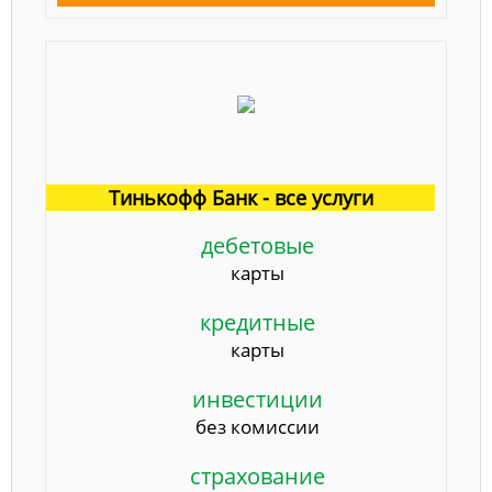
Тинькофф Банк - все услуги
дебетовые
карты
кредитные
карты
инвестиции
без комиссии
страхование