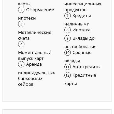
карты
инвестиционных
Оформление
продуктов
Кредиты
ипотеки
наличными
Ипотека
Металлические
счета
Вклады до
востребования
Моментальный
Срочные
выпуск карт
вклады
Аренда
Автокредиты
индивидуальных
Кредитные
банковских
карты
сейфов