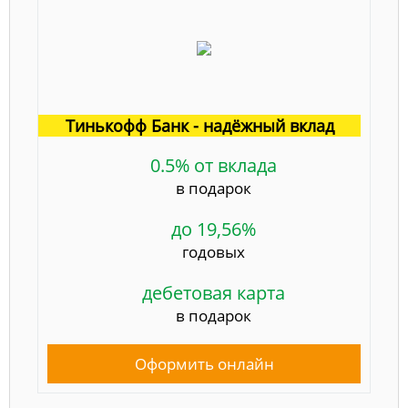
Тинькофф Банк - надёжный вклад
0.5% от вклада
в подарок
до 19,56%
годовых
дебетовая карта
в подарок
Оформить онлайн