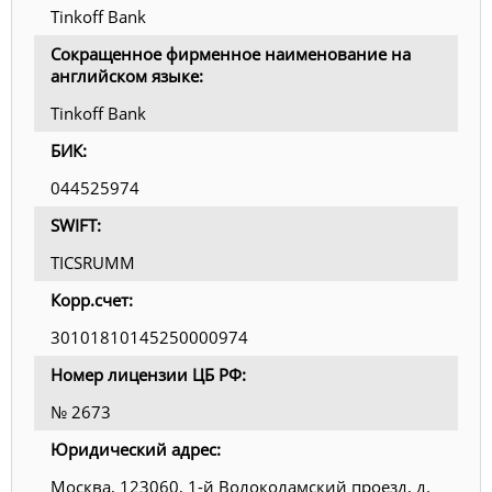
Tinkoff Bank
Сокращенное фирменное наименование на
английском языке:
Tinkoff Bank
БИК:
044525974
SWIFT:
TICSRUMM
Корр.счет:
30101810145250000974
Номер лицензии ЦБ РФ:
№ 2673
Юридический адрес:
Москва, 123060, 1-й Волоколамский проезд, д.