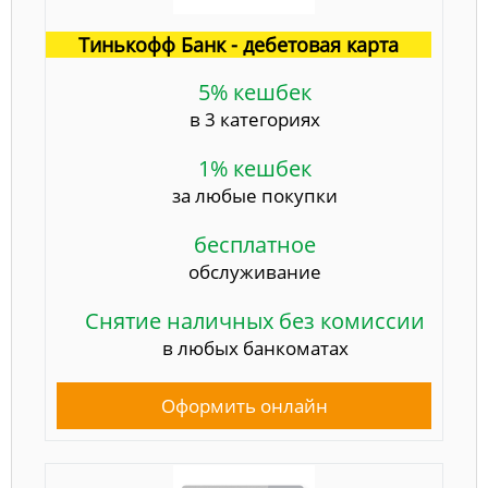
Тинькофф Банк - дебетовая карта
5% кешбек
в 3 категориях
1% кешбек
за любые покупки
бесплатное
обслуживание
Снятие наличных без комиссии
в любых банкоматах
Оформить онлайн