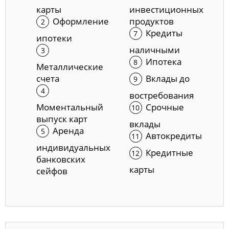
карты
инвестиционных
Оформление
продуктов
Кредиты
ипотеки
наличными
Ипотека
Металлические
счета
Вклады до
востребования
Моментальный
Срочные
выпуск карт
вклады
Аренда
Автокредиты
индивидуальных
Кредитные
банковских
карты
сейфов