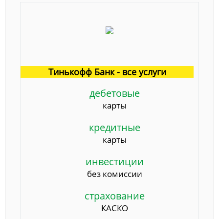
Тинькофф Банк - все услуги
дебетовые
карты
кредитные
карты
инвестиции
без комиссии
страхование
КАСКО