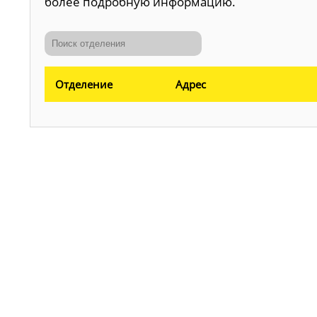
более подробную информацию.
Отделение
Адрес