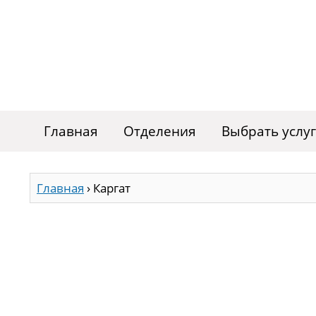
Главная
Отделения
Выбрать услу
Главная
›
Каргат