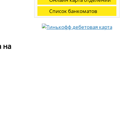
Список банкоматов
а на