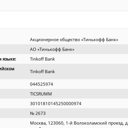
Акционерное общество «Тинькофф Банк»
АО «Тинькофф Банк»
 языке:
Tinkoff Bank
ийском
Tinkoff Bank
044525974
TICSRUMM
30101810145250000974
№ 2673
Москва, 123060, 1-й Волоколамский проезд, д.