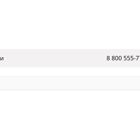
ги
8 800 555-7