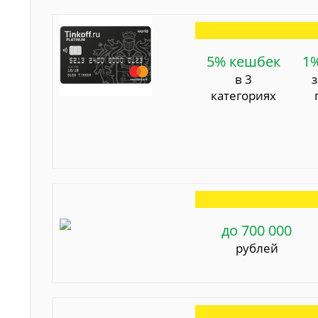
5% кешбек
1
в 3
категориях
до 700 000
рублей