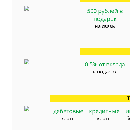
500 рублей в
подарок
на связь
0.5% от вклада
в подарок
Т
дебетовые
кредитные
и
карты
карты
б