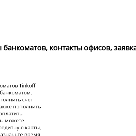
ты банкоматов, контакты офисов, заявк
оматов Tinkoff
 банкоматом,
полнить счет
также пополнить
 оплатить
вы можете
редитную карты,
назначьте время