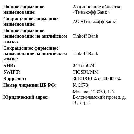
Полное фирменное
Акционерное общество
наименование:
«Тинькофф Банк»
Сокращенное фирменное
АО «Тинькофф Банк»
наименование:
Полное фирменное
наименование на английском
Tinkoff Bank
языке:
Сокращенное фирменное
наименование на английском
Tinkoff Bank
языке:
БИК:
044525974
SWIFT:
TICSRUMM
Корр.счет:
30101810145250000974
Номер лицензии ЦБ РФ:
№ 2673
Москва, 123060, 1-й
Юридический адрес:
Волоколамский проезд, д.
10, стр. 1