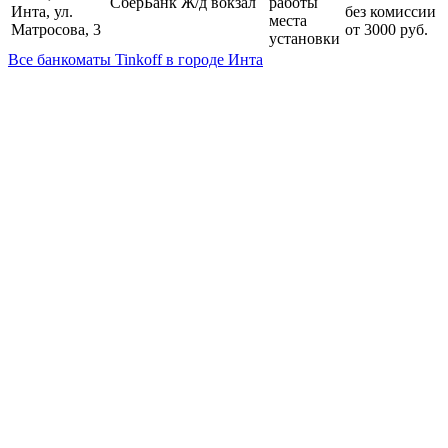
СберБанк
Ж/д вокзал
работы
Инта, ул.
без комиссии
места
Матросова, 3
от 3000 руб.
установки
Все банкоматы Tinkoff в городе Инта