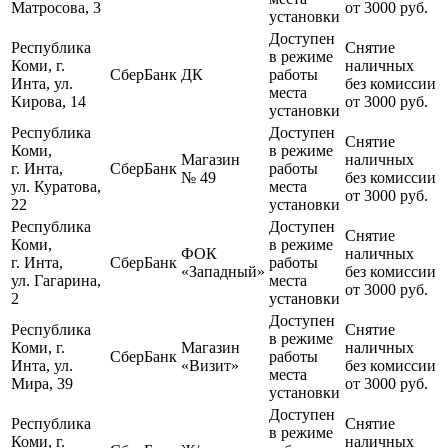
Матросова, 3
от 3000 руб.
установки
Доступен
Республика
Снятие
в режиме
Коми, г.
наличных
СберБанк
ДК
работы
Инта, ул.
без комиссии
места
Кирова, 14
от 3000 руб.
установки
Республика
Доступен
Снятие
Коми,
в режиме
Магазин
наличных
г. Инта,
СберБанк
работы
№ 49
без комиссии
ул. Куратова,
места
от 3000 руб.
22
установки
Республика
Доступен
Снятие
Коми,
в режиме
ФОК
наличных
г. Инта,
СберБанк
работы
«Западный»
без комиссии
ул. Гагарина,
места
от 3000 руб.
2
установки
Доступен
Республика
Снятие
в режиме
Коми, г.
Магазин
наличных
СберБанк
работы
Инта, ул.
«Визит»
без комиссии
места
Мира, 39
от 3000 руб.
установки
Доступен
Республика
Снятие
в режиме
Коми, г.
наличных