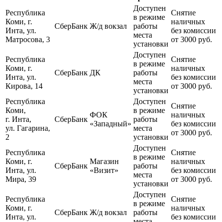
Доступен
Республика
Снятие
в режиме
Коми, г.
наличных
СберБанк
Ж/д вокзал
работы
Инта, ул.
без комиссии
места
Матросова, 3
от 3000 руб.
установки
Доступен
Республика
Снятие
в режиме
Коми, г.
наличных
СберБанк
ДК
работы
Инта, ул.
без комиссии
места
Кирова, 14
от 3000 руб.
установки
Республика
Доступен
Снятие
Коми,
в режиме
ФОК
наличных
г. Инта,
СберБанк
работы
«Западный»
без комиссии
ул. Гагарина,
места
от 3000 руб.
2
установки
Доступен
Республика
Снятие
в режиме
Коми, г.
Магазин
наличных
СберБанк
работы
Инта, ул.
«Визит»
без комиссии
места
Мира, 39
от 3000 руб.
установки
Доступен
Республика
Снятие
в режиме
Коми, г.
наличных
СберБанк
Ж/д вокзал
работы
Инта, ул.
без комиссии
места