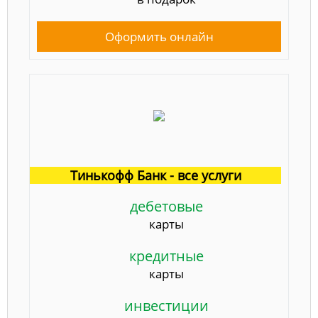
Оформить онлайн
Тинькофф Банк - все услуги
дебетовые
карты
кредитные
карты
инвестиции