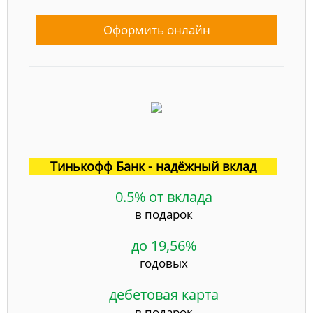
Оформить онлайн
Тинькофф Банк - надёжный вклад
0.5% от вклада
в подарок
до 19,56%
годовых
дебетовая карта
в подарок