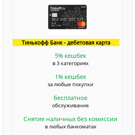
Тинькофф Банк - дебетовая карта
5% кешбек
в 3 категориях
1% кешбек
за любые покупки
бесплатное
обслуживание
Снятие наличных без комиссии
в любых банкоматах