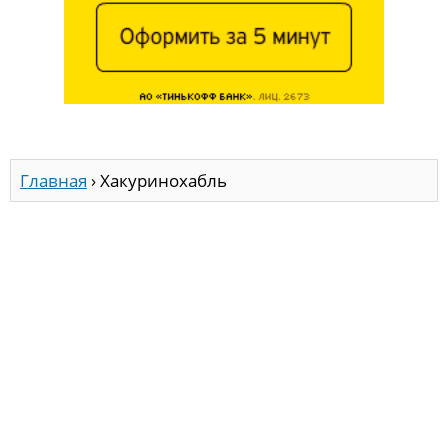
Главная
›
Хакуринохабль