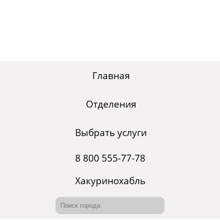
Главная
Отделения
Выбрать услуги
8 800 555-77-78
Хакуринохабль