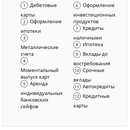
Дебетовые
Оформление
карты
инвестиционных
Оформление
продуктов
Кредиты
ипотеки
наличными
Ипотека
Металлические
счета
Вклады до
востребования
Моментальный
Срочные
выпуск карт
вклады
Аренда
Автокредиты
индивидуальных
Кредитные
банковских
карты
сейфов