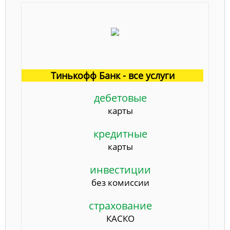
Тинькофф Банк - все услуги
дебетовые
карты
кредитные
карты
инвестиции
без комиссии
страхование
КАСКО