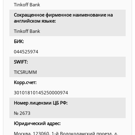
Tinkoff Bank
Сокращенное фирменное наименование на
английском языке:
Tinkoff Bank
БИК:
044525974
SWIFT:
TICSRUMM
Корр.счет:
30101810145250000974
Номер лицензии ЦБ РФ:
№ 2673
Юридический адрес:
Москва, 123060, 1-й Волоколамский проезд, д.