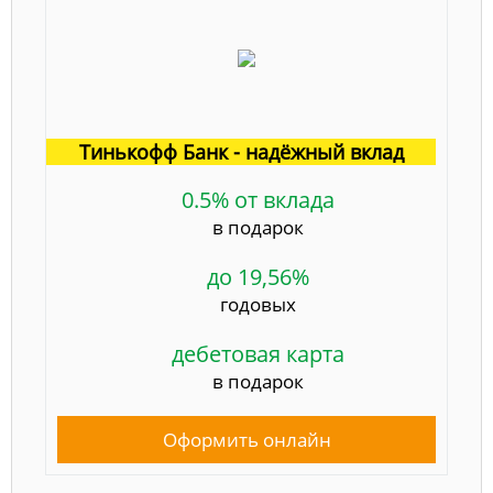
Тинькофф Банк - надёжный вклад
0.5% от вклада
в подарок
до 19,56%
годовых
дебетовая карта
в подарок
Оформить онлайн