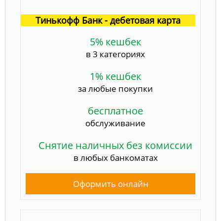
Тинькофф Банк - дебетовая карта
5% кешбек
в 3 категориях
1% кешбек
за любые покупки
бесплатное
обслуживание
Снятие наличных без комиссии
в любых банкоматах
Оформить онлайн