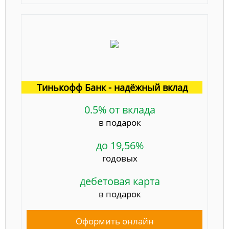
Тинькофф Банк - надёжный вклад
0.5% от вклада
в подарок
до 19,56%
годовых
дебетовая карта
в подарок
Оформить онлайн