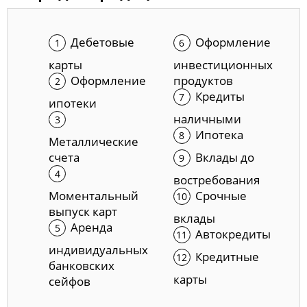
Дебетовые
Оформление
карты
инвестиционных
Оформление
продуктов
Кредиты
ипотеки
наличными
Ипотека
Металлические
счета
Вклады до
востребования
Моментальный
Срочные
выпуск карт
вклады
Аренда
Автокредиты
индивидуальных
Кредитные
банковских
карты
сейфов