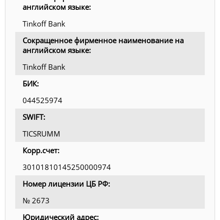
английском языке:
Tinkoff Bank
Сокращенное фирменное наименование на
английском языке:
Tinkoff Bank
БИК:
044525974
SWIFT:
TICSRUMM
Корр.счет:
30101810145250000974
Номер лицензии ЦБ РФ:
№ 2673
Юридический адрес: