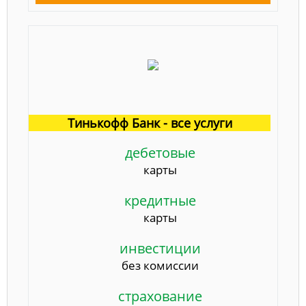
Тинькофф Банк - все услуги
дебетовые
карты
кредитные
карты
инвестиции
без комиссии
страхование