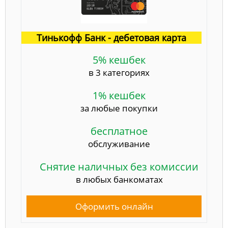
Тинькофф Банк - дебетовая карта
5% кешбек
в 3 категориях
1% кешбек
за любые покупки
бесплатное
обслуживание
Снятие наличных без комиссии
в любых банкоматах
Оформить онлайн