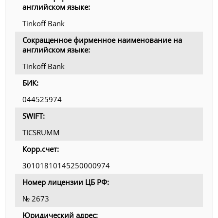
английском языке:
Tinkoff Bank
Сокращенное фирменное наименование на
английском языке:
Tinkoff Bank
БИК:
044525974
SWIFT:
TICSRUMM
Корр.счет:
30101810145250000974
Номер лицензии ЦБ РФ:
№ 2673
Юридический адрес: