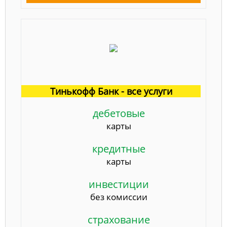
Тинькофф Банк - все услуги
дебетовые
карты
кредитные
карты
инвестиции
без комиссии
страхование