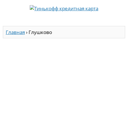
Главная
›
Глушково