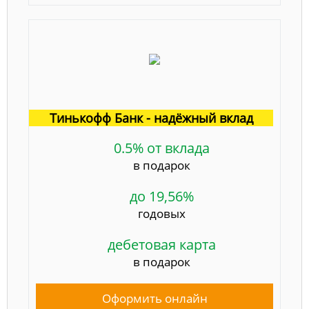
Тинькофф Банк - надёжный вклад
0.5% от вклада
в подарок
до 19,56%
годовых
дебетовая карта
в подарок
Оформить онлайн