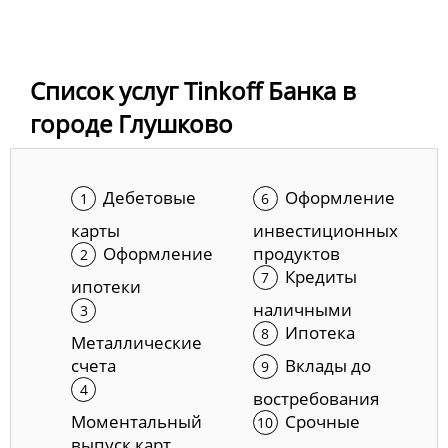
Список услуг Tinkoff Банка в
городе Глушково
Дебетовые
Оформление
карты
инвестиционных
Оформление
продуктов
Кредиты
ипотеки
наличными
Ипотека
Металлические
счета
Вклады до
востребования
Моментальный
Срочные
выпуск карт