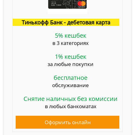
Тинькофф Банк - дебетовая карта
5% кешбек
в 3 категориях
1% кешбек
за любые покупки
бесплатное
обслуживание
Снятие наличных без комиссии
в любых банкоматах
Оформить онлайн