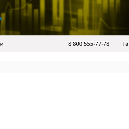
ги
8 800 555-77-78
Га