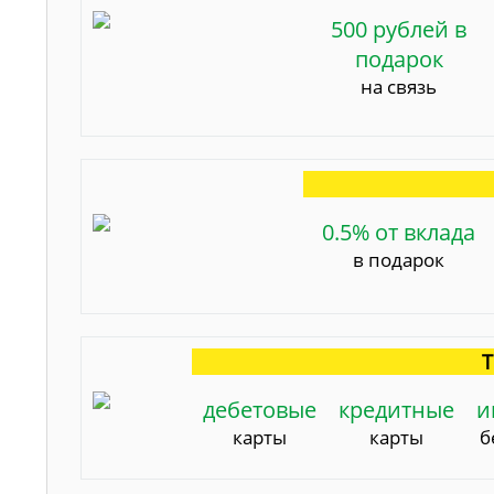
500 рублей в
подарок
на связь
0.5% от вклада
в подарок
Т
дебетовые
кредитные
и
карты
карты
б