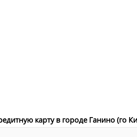
редитную карту в городе Ганино (го К