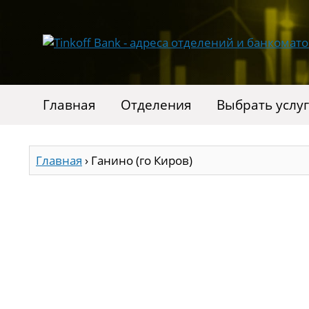
Главная
Отделения
Выбрать услу
Главная
›
Ганино (го Киров)