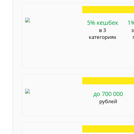
5% кешбек
1
в 3
категориях
до 700 000
рублей