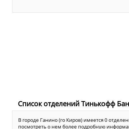
Список отделений Тинькофф Банк
В городе Ганино (го Киров) имеется 0 отделен
посмотреть о нем более подробную информ