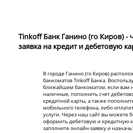
Tinkoff Банк Ганино (го Киров) 
заявка на кредит и дебетовую ка
В городе Ганино (го Киров) располо
банкоматов Tinkoff Банка. Воспольз
ближайшим банкоматом, если вам 
наличные, пополнить счет дебетов
кредитной карты, а также пополнит
мобильного телефона, либо оплати
услуги. Через наш сайт вы можете 
оформить дебетовую и кредитную к
заполните онлайн-заявку и назначь