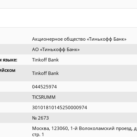
Акционерное общество «Тинькофф Банк»
АО «Тинькофф Банк»
 языке:
Tinkoff Bank
ийском
Tinkoff Bank
044525974
TICSRUMM
30101810145250000974
№ 2673
Москва, 123060, 1-й Волоколамский проезд, д.
стр. 1